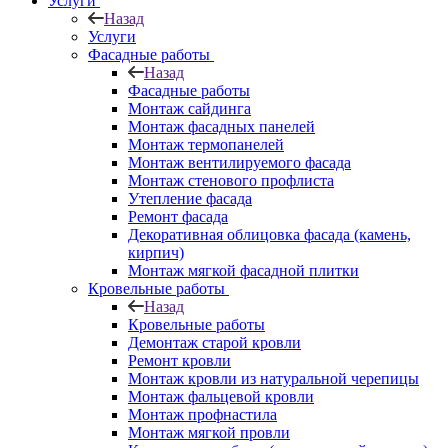
Услуги
Назад
Услуги
Фасадные работы
Назад
Фасадные работы
Монтаж сайдинга
Монтаж фасадных панелей
Монтаж термопанелей
Монтаж вентилируемого фасада
Монтаж стенового профлиста
Утепление фасада
Ремонт фасада
Декоративная облицовка фасада (камень,
кирпич)
Монтаж мягкой фасадной плитки
Кровельные работы
Назад
Кровельные работы
Демонтаж старой кровли
Ремонт кровли
Монтаж кровли из натуральной черепицы
Монтаж фальцевой кровли
Монтаж профнастила
Монтаж мягкой провли