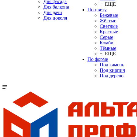
Для фасада
+ ЕЩЕ
Для балкона
По цвету
Для дачи
Бежевые
Для цоколя
Жёлтые
Светлые
Красные
Серые
Комби
Тёмные
+ ЕЩЕ
По форме
Под камень
Под кирпич
Под дерево