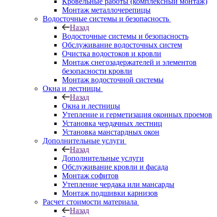
Кровельные работы (комплексный монтаж)
Монтаж металлочерепицы
Водосточные системы и безопасность
Назад
Водосточные системы и безопасность
Обслуживание водосточных систем
Очистка водостоков и кровли
Монтаж снегозадержателей и элементов
безопасности кровли
Монтаж водосточной системы
Окна и лестницы
Назад
Окна и лестницы
Утепление и герметизация оконных проемов
Установка чердачных лестниц
Установка манстардных окон
Дополнительные услуги
Назад
Дополнительные услуги
Обслуживание кровли и фасада
Монтаж софитов
Утепление чердака или мансарды
Монтаж подшивки карнизов
Расчет стоимости материала
Назад