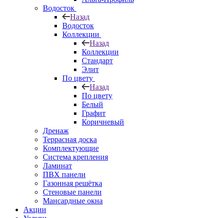
Водосток
Назад
Водосток
Коллекции
Назад
Коллекции
Стандарт
Элит
По цвету
Назад
По цвету
Белый
Графит
Коричневый
Дренаж
Террасная доска
Комплектующие
Система крепления
Ламинат
ПВХ панели
Газонная решётка
Стеновые панели
Мансардные окна
Акции