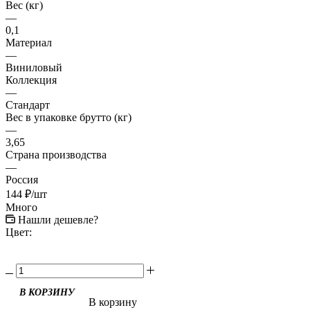
Вес (кг)
—
0,1
Материал
—
Виниловый
Коллекция
—
Стандарт
Вес в упаковке брутто (кг)
—
3,65
Страна производства
—
Россия
144
₽
/шт
Много
Нашли дешевле?
Цвет:
В корзину