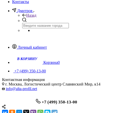
Контакты
Дмитров
Назад
Личный кабинет
Корзина
0
+7 (499) 350-13-00
Контактная информация
г. Москва, Логистический центр Славянский Мир, к14
info@alta-profil.net
+7 (499) 350-13-00