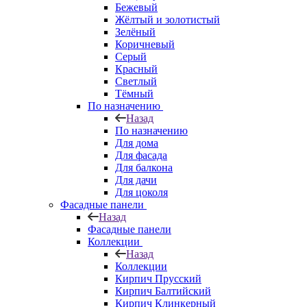
Бежевый
Жёлтый и золотистый
Зелёный
Коричневый
Серый
Красный
Светлый
Тёмный
По назначению
Назад
По назначению
Для дома
Для фасада
Для балкона
Для дачи
Для цоколя
Фасадные панели
Назад
Фасадные панели
Коллекции
Назад
Коллекции
Кирпич Прусский
Кирпич Балтийский
Кирпич Клинкерный