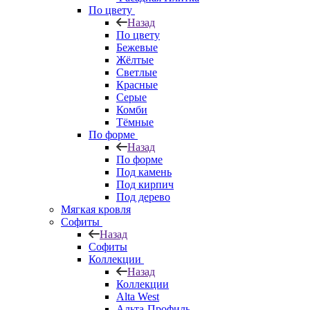
По цвету
Назад
По цвету
Бежевые
Жёлтые
Светлые
Красные
Серые
Комби
Тёмные
По форме
Назад
По форме
Под камень
Под кирпич
Под дерево
Мягкая кровля
Софиты
Назад
Софиты
Коллекции
Назад
Коллекции
Alta West
Альта-Профиль