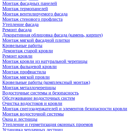
Монтаж фасадных панелей
Монтаж термопанелей
Монтаж вентилируемого фасада
Монтаж стенового профлиста
Утепление фасада
Ремонт фасада
Декоративная облицовка фасада (камень, кирпич)
Монтаж мягкой фасадной плитки
Кровельные работы
Демонтаж старой кровли
Ремонт кровли
Монтаж кровли из натуральной черепицы
Монтаж фальцевой кровли
Монтаж профнастила
Монтаж мягкой провли
Кровельные работы (комплексный монтаж)
Монтаж металлочерепицы
Водосточные системы и безопасность
Обслуживание водосточных систем
Очистка водостоков и кровли
Монтаж снегозадержателей и элементов безопасности кровли
Монтаж водосточной системы
Окна и лестницы
Утепление и герметизация оконных проемов
Установка чердачных лестниц