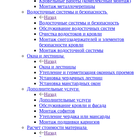
Кровельные работы (комплексный монтаж)
Монтаж металлочерепицы
Водосточные системы и безопасность
Назад
Водосточные системы и безопасность
Обслуживание водосточных систем
Очистка водостоков и кровли
Монтаж снегозадержателей и элементов
безопасности кровли
Монтаж водосточной системы
Окна и лестницы
Назад
Окна и лестницы
Утепление и герметизация оконных проемов
Установка чердачных лестниц
Установка манстардных окон
Дополнительные услуги
Назад
Дополнительные услуги
Обслуживание кровли и фасада
Монтаж софитов
Утепление чердака или мансарды
Монтаж подшивки карнизов
Расчет стоимости материала
Назад