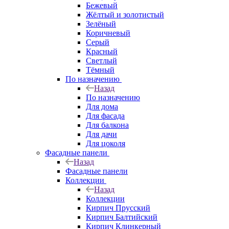
Бежевый
Жёлтый и золотистый
Зелёный
Коричневый
Серый
Красный
Светлый
Тёмный
По назначению
Назад
По назначению
Для дома
Для фасада
Для балкона
Для дачи
Для цоколя
Фасадные панели
Назад
Фасадные панели
Коллекции
Назад
Коллекции
Кирпич Прусский
Кирпич Балтийский
Кирпич Клинкерный