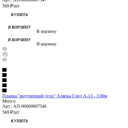
569
₽
/шт
КУПИТЬ
В корзину
В корзину
Планка "внутренний угол" Аляска Сэнд А-13 - 3,00м
Много
Арт.: АП-00000007546
569
₽
/шт