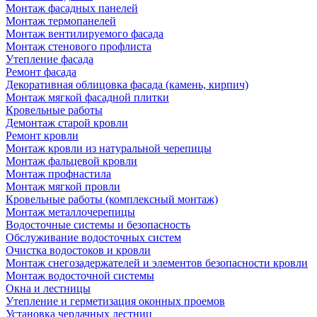
Монтаж фасадных панелей
Монтаж термопанелей
Монтаж вентилируемого фасада
Монтаж стенового профлиста
Утепление фасада
Ремонт фасада
Декоративная облицовка фасада (камень, кирпич)
Монтаж мягкой фасадной плитки
Кровельные работы
Демонтаж старой кровли
Ремонт кровли
Монтаж кровли из натуральной черепицы
Монтаж фальцевой кровли
Монтаж профнастила
Монтаж мягкой провли
Кровельные работы (комплексный монтаж)
Монтаж металлочерепицы
Водосточные системы и безопасность
Обслуживание водосточных систем
Очистка водостоков и кровли
Монтаж снегозадержателей и элементов безопасности кровли
Монтаж водосточной системы
Окна и лестницы
Утепление и герметизация оконных проемов
Установка чердачных лестниц