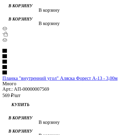
В корзину
В корзину
Планка "внутренний угол" Аляска Форест А-13 - 3,00м
Много
Арт.: АП-00000007569
569
₽
/шт
В корзину