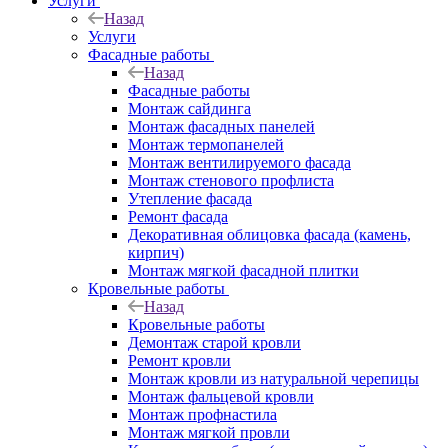
Услуги
Назад
Услуги
Фасадные работы
Назад
Фасадные работы
Монтаж сайдинга
Монтаж фасадных панелей
Монтаж термопанелей
Монтаж вентилируемого фасада
Монтаж стенового профлиста
Утепление фасада
Ремонт фасада
Декоративная облицовка фасада (камень,
кирпич)
Монтаж мягкой фасадной плитки
Кровельные работы
Назад
Кровельные работы
Демонтаж старой кровли
Ремонт кровли
Монтаж кровли из натуральной черепицы
Монтаж фальцевой кровли
Монтаж профнастила
Монтаж мягкой провли