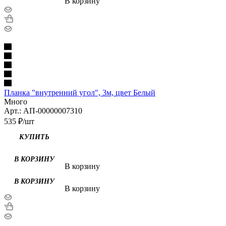
В корзину
Планка "внутренний угол", 3м, цвет Белый
Много
Арт.: АП-00000007310
535
₽
/шт
В корзину
В корзину