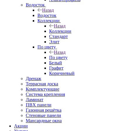
Водосток
Назад
Водосток
Коллекции
Назад
Коллекции
Стандарт
Элит
По цвету
Назад
По цвету
Белый
Графит
Коричневый
Дренаж
Террасная доска
Комплектующие
Система крепления
Ламинат
ПВХ панели
Газонная решётка
Стеновые панели
Мансардные окна
Акции