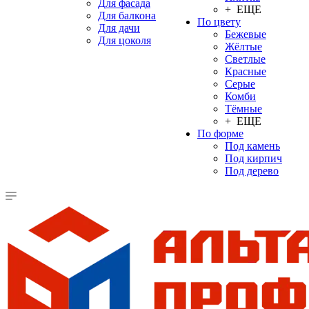
Для фасада
+ ЕЩЕ
Для балкона
По цвету
Для дачи
Бежевые
Для цоколя
Жёлтые
Светлые
Красные
Серые
Комби
Тёмные
+ ЕЩЕ
По форме
Под камень
Под кирпич
Под дерево