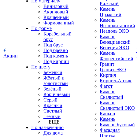
По материалу
Рижский
Виниловый
Камень
Акриловый
Пражский
Крашенный
Камень
Формованный
Неаполитанский
По форме
Неаполь ЭКО
Корабельный
Камень
брус
Венецианский
Под брус
Венеция ЭКО
Под бревно
Камень
Акции
Под камень
Флорентийский
Под кирпич
Гранит
По цвету
Гранит ЭКО
Бежевый
Кирпич
Жёлтый и
Кирпич-Антик
золотистый
Фагот
Зелёный
Камень
Коричневый
Скалистый
Серый
Камень
Красный
Скалистый ЭКО
Светлый
Каньон
Тёмный
Камень
+ ЕЩЕ
Камень Бутовый
По назначению
Фасадная
Для дома
Плитка