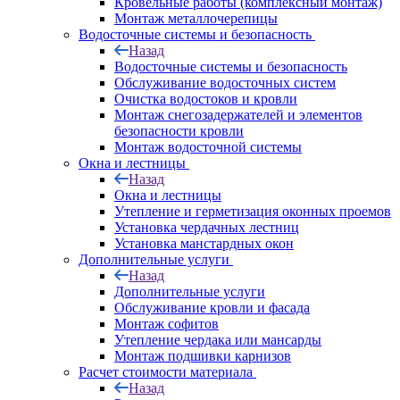
Кровельные работы (комплексный монтаж)
Монтаж металлочерепицы
Водосточные системы и безопасность
Назад
Водосточные системы и безопасность
Обслуживание водосточных систем
Очистка водостоков и кровли
Монтаж снегозадержателей и элементов
безопасности кровли
Монтаж водосточной системы
Окна и лестницы
Назад
Окна и лестницы
Утепление и герметизация оконных проемов
Установка чердачных лестниц
Установка манстардных окон
Дополнительные услуги
Назад
Дополнительные услуги
Обслуживание кровли и фасада
Монтаж софитов
Утепление чердака или мансарды
Монтаж подшивки карнизов
Расчет стоимости материала
Назад