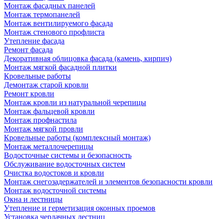
Монтаж фасадных панелей
Монтаж термопанелей
Монтаж вентилируемого фасада
Монтаж стенового профлиста
Утепление фасада
Ремонт фасада
Декоративная облицовка фасада (камень, кирпич)
Монтаж мягкой фасадной плитки
Кровельные работы
Демонтаж старой кровли
Ремонт кровли
Монтаж кровли из натуральной черепицы
Монтаж фальцевой кровли
Монтаж профнастила
Монтаж мягкой провли
Кровельные работы (комплексный монтаж)
Монтаж металлочерепицы
Водосточные системы и безопасность
Обслуживание водосточных систем
Очистка водостоков и кровли
Монтаж снегозадержателей и элементов безопасности кровли
Монтаж водосточной системы
Окна и лестницы
Утепление и герметизация оконных проемов
Установка чердачных лестниц