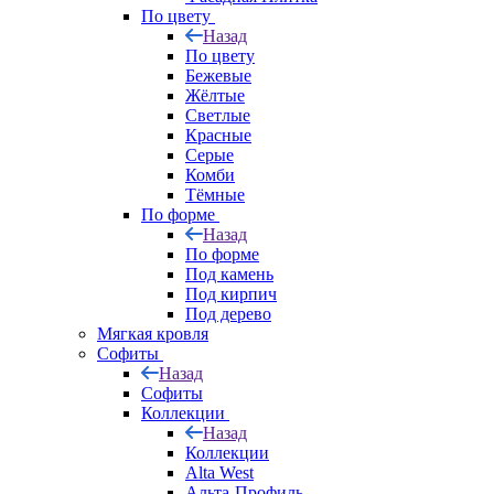
По цвету
Назад
По цвету
Бежевые
Жёлтые
Светлые
Красные
Серые
Комби
Тёмные
По форме
Назад
По форме
Под камень
Под кирпич
Под дерево
Мягкая кровля
Софиты
Назад
Софиты
Коллекции
Назад
Коллекции
Alta West
Альта-Профиль