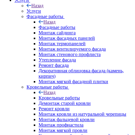
Услуги
Назад
Услуги
Фасадные работы
Назад
Фасадные работы
Монтаж сайдинга
Монтаж фасадных панелей
Монтаж термопанелей
Монтаж вентилируемого фасада
Монтаж стенового профлиста
Утепление фасада
Ремонт фасада
Декоративная облицовка фасада (камень,
кирпич)
Монтаж мягкой фасадной плитки
Кровельные работы
Назад
Кровельные работы
Демонтаж старой кровли
Ремонт кровли
Монтаж кровли из натуральной черепицы
Монтаж фальцевой кровли
Монтаж профнастила
Монтаж мягкой провли