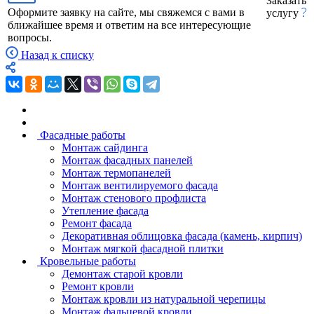
Заказать
Оформите заявку на сайте, мы свяжемся с вами в
услугу
ближайшее время и ответим на все интересующие
вопросы.
Назад к списку
Фасадные работы
Монтаж сайдинга
Монтаж фасадных панелей
Монтаж термопанелей
Монтаж вентилируемого фасада
Монтаж стенового профлиста
Утепление фасада
Ремонт фасада
Декоративная облицовка фасада (камень, кирпич)
Монтаж мягкой фасадной плитки
Кровельные работы
Демонтаж старой кровли
Ремонт кровли
Монтаж кровли из натуральной черепицы
Монтаж фальцевой кровли