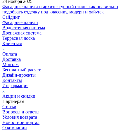
24 ноября 2025
Фасадные панели и архитектурный стиль: как правильно
подобрать отделку под классику, модерн и хай-тек
Сайдинг
Фасадные панели
Водосточная система
Дренажная система
Террасная доска
Клиентам
Оплата
Доставка
Монтаж
Бесплатный расчет
Дизайн-проекты
Контакты
Информация
Акции и скидки
Партнёрам
Статьи
Вопросы и ответы
Условия возврата
Новостной портал
О компании