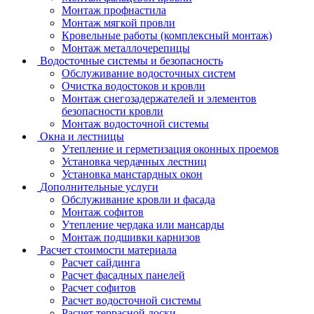
Монтаж профнастила
Монтаж мягкой провли
Кровельные работы (комплексный монтаж)
Монтаж металлочерепицы
Водосточные системы и безопасность
Обслуживание водосточных систем
Очистка водостоков и кровли
Монтаж снегозадержателей и элементов
безопасности кровли
Монтаж водосточной системы
Окна и лестницы
Утепление и герметизация оконных проемов
Установка чердачных лестниц
Установка манстардных окон
Дополнительные услуги
Обслуживание кровли и фасада
Монтаж софитов
Утепление чердака или мансарды
Монтаж подшивки карнизов
Расчет стоимости материала
Расчет сайдинга
Расчет фасадных панелей
Расчет софитов
Расчет водосточной системы
Расчет террасной доски