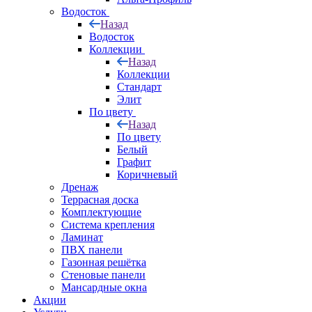
Водосток
Назад
Водосток
Коллекции
Назад
Коллекции
Стандарт
Элит
По цвету
Назад
По цвету
Белый
Графит
Коричневый
Дренаж
Террасная доска
Комплектующие
Система крепления
Ламинат
ПВХ панели
Газонная решётка
Стеновые панели
Мансардные окна
Акции