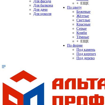
Для фасада
+ ЕЩЕ
Для балкона
По цвету
Для дачи
Бежевые
Для цоколя
Жёлтые
Светлые
Красные
Серые
Комби
Тёмные
+ ЕЩЕ
По форме
Под камень
Под кирпич
Под дерево