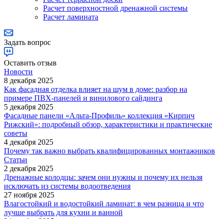
Расчет поверхностной дренажной системы
Расчет ламината
Задать вопрос
Оставить отзыв
Новости
8 декабря 2025
Как фасадная отделка влияет на шум в доме: разбор на
примере ПВХ-панелей и винилового сайдинга
5 декабря 2025
Фасадные панели «Альта-Профиль» коллекция «Кирпич
Рижский»: подробный обзор, характеристики и практические
советы
4 декабря 2025
Почему так важно выбрать квалифицированных монтажников
Статьи
2 декабря 2025
Дренажные колодцы: зачем они нужны и почему их нельзя
исключать из системы водоотведения
27 ноября 2025
Влагостойкий и водостойкий ламинат: в чем разница и что
лучше выбрать для кухни и ванной