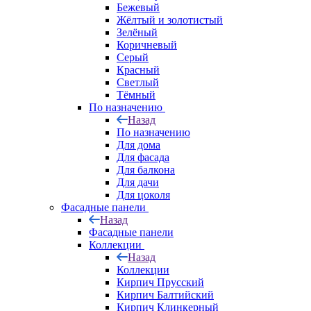
Бежевый
Жёлтый и золотистый
Зелёный
Коричневый
Серый
Красный
Светлый
Тёмный
По назначению
Назад
По назначению
Для дома
Для фасада
Для балкона
Для дачи
Для цоколя
Фасадные панели
Назад
Фасадные панели
Коллекции
Назад
Коллекции
Кирпич Прусский
Кирпич Балтийский
Кирпич Клинкерный