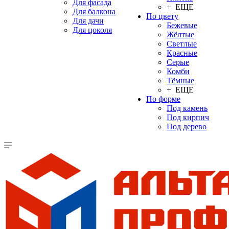
Для фасада
+ ЕЩЕ
Для балкона
По цвету
Для дачи
Бежевые
Для цоколя
Жёлтые
Светлые
Красные
Серые
Комби
Тёмные
+ ЕЩЕ
По форме
Под камень
Под кирпич
Под дерево