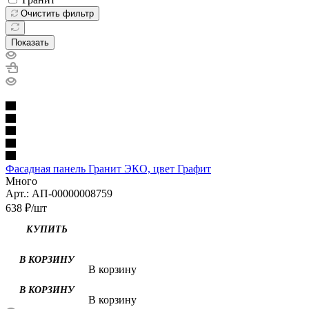
Очистить фильтр
Показать
Фасадная панель Гранит ЭКО, цвет Графит
Много
Арт.: АП-00000008759
638
₽
/шт
КУПИТЬ
В корзину
В корзину