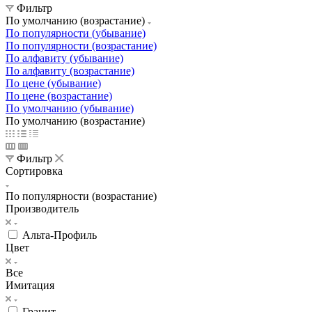
Фильтр
По умолчанию (возрастание)
По популярности (убывание)
По популярности (возрастание)
По алфавиту (убывание)
По алфавиту (возрастание)
По цене (убывание)
По цене (возрастание)
По умолчанию (убывание)
По умолчанию (возрастание)
Фильтр
Сортировка
По популярности (возрастание)
Производитель
Альта-Профиль
Цвет
Все
Имитация
Гранит