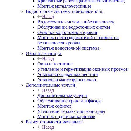
Кровельные работы (комплексный монтаж)
Монтаж металлочерепицы
Водосточные системы и безопасность
Назад
Водосточные системы и безопасность
Обслуживание водосточных систем
Очистка водостоков и кровли
Монтаж снегозадержателей и элементов
безопасности кровли
Монтаж водосточной системы
Окна и лестницы
Назад
Окна и лестницы
Утепление и герметизация оконных проемов
Установка чердачных лестниц
Установка манстардных окон
Дополнительные услуги
Назад
Дополнительные услуги
Обслуживание кровли и фасада
Монтаж софитов
Утепление чердака или мансарды
Монтаж подшивки карнизов
Расчет стоимости материала
Назад