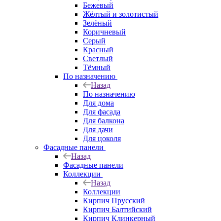
Бежевый
Жёлтый и золотистый
Зелёный
Коричневый
Серый
Красный
Светлый
Тёмный
По назначению
Назад
По назначению
Для дома
Для фасада
Для балкона
Для дачи
Для цоколя
Фасадные панели
Назад
Фасадные панели
Коллекции
Назад
Коллекции
Кирпич Прусский
Кирпич Балтийский
Кирпич Клинкерный