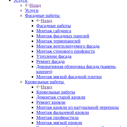
Услуги
Назад
Услуги
Фасадные работы
Назад
Фасадные работы
Монтаж сайдинга
Монтаж фасадных панелей
Монтаж термопанелей
Монтаж вентилируемого фасада
Монтаж стенового профлиста
Утепление фасада
Ремонт фасада
Декоративная облицовка фасада (камень,
кирпич)
Монтаж мягкой фасадной плитки
Кровельные работы
Назад
Кровельные работы
Демонтаж старой кровли
Ремонт кровли
Монтаж кровли из натуральной черепицы
Монтаж фальцевой кровли
Монтаж профнастила
Монтаж мягкой провли