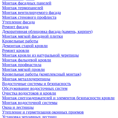
Монтаж фасадных панелей
Монтаж термопанелей
Монтаж вентилируемого фасада
Монтаж стенового профлиста
Утепление фасада
Ремонт фасада
Декоративная облицовка фасада (камень, кирпич)
Монтаж мягкой фасадной плитки
Кровельные работы
Демонтаж старой кровли
Ремонт кровли
Монтаж кровли из натуральной черепицы
Монтаж фальцевой кровли
Монтаж профнастила
Монтаж мягкой провли
Кровельные работы (комплексный монтаж)
Монтаж металлочерепицы
Водосточные системы и безопасность
Обслуживание водосточных систем
Очистка водостоков и кровли
Монтаж снегозадержателей и элементов безопасности кровли
Монтаж водосточной системы
Окна и лестницы
Утепление и герметизация оконных проемов
Установка чердачных лестниц