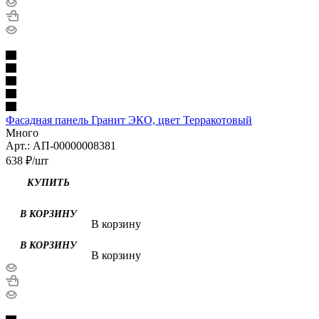
Фасадная панель Гранит ЭКО, цвет Терракотовый
Много
Арт.: АП-00000008381
638
₽
/шт
В корзину
В корзину