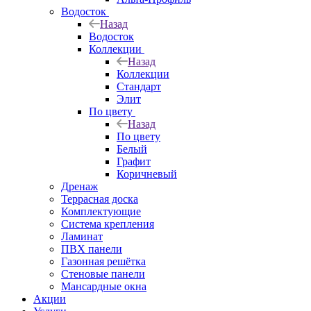
Водосток
Назад
Водосток
Коллекции
Назад
Коллекции
Стандарт
Элит
По цвету
Назад
По цвету
Белый
Графит
Коричневый
Дренаж
Террасная доска
Комплектующие
Система крепления
Ламинат
ПВХ панели
Газонная решётка
Стеновые панели
Мансардные окна
Акции