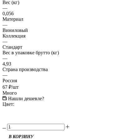
Вес (кг)
—
0,056
Материал
—
Виниловый
Коллекция
—
Стандарт
Вес в упаковке брутто (кг)
—
4,93
Страна производства
—
Россия
67
₽
/шт
Много
Нашли дешевле?
Цвет: