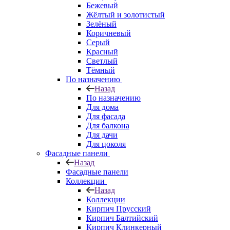
Бежевый
Жёлтый и золотистый
Зелёный
Коричневый
Серый
Красный
Светлый
Тёмный
По назначению
Назад
По назначению
Для дома
Для фасада
Для балкона
Для дачи
Для цоколя
Фасадные панели
Назад
Фасадные панели
Коллекции
Назад
Коллекции
Кирпич Прусский
Кирпич Балтийский
Кирпич Клинкерный