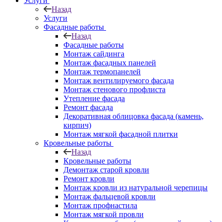
Услуги
Назад
Услуги
Фасадные работы
Назад
Фасадные работы
Монтаж сайдинга
Монтаж фасадных панелей
Монтаж термопанелей
Монтаж вентилируемого фасада
Монтаж стенового профлиста
Утепление фасада
Ремонт фасада
Декоративная облицовка фасада (камень,
кирпич)
Монтаж мягкой фасадной плитки
Кровельные работы
Назад
Кровельные работы
Демонтаж старой кровли
Ремонт кровли
Монтаж кровли из натуральной черепицы
Монтаж фальцевой кровли
Монтаж профнастила
Монтаж мягкой провли