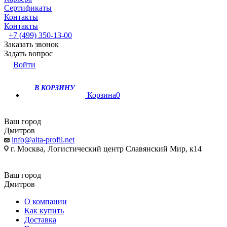
Сертификаты
Контакты
Контакты
+7 (499) 350-13-00
Заказать звонок
Задать вопрос
Войти
В КОРЗИНУ
Корзина
0
Ваш город
Дмитров
info@alta-profil.net
г. Москва, Логистический центр Славянский Мир, к14
Ваш город
Дмитров
О компании
Как купить
Доставка