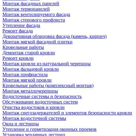
Монтаж фасадных панелей
Монтаж термопанелей
Монтаж вентилируемого фасада
Монтаж стенового профлиста
Утепление фасада
Ремонт фасада
Декоративная облицовка фасада (камень, кирпич)
Монтаж мягкой фасадной плитки
Кровельные работы
Демонтаж старой кровли
Ремонт кровли
Монтаж кровли из натуральной черепицы
Монтаж фальцевой кровли
Монтаж профнастила
Монтаж мягкой провли
Кровельные работы (комплексный монтаж)
Монтаж металлочерепицы
Водосточные системы и безопасность
Обслуживание водосточных систем
Очистка водостоков и кровли
Монтаж снегозадержателей и элементов безопасности кровли
Монтаж водосточной системы
Окна и лестницы
Утепление и герметизация оконных проемов
Установка чердачных лестниц