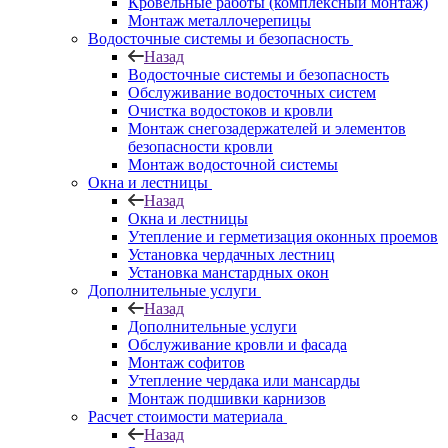
Кровельные работы (комплексный монтаж)
Монтаж металлочерепицы
Водосточные системы и безопасность
Назад
Водосточные системы и безопасность
Обслуживание водосточных систем
Очистка водостоков и кровли
Монтаж снегозадержателей и элементов
безопасности кровли
Монтаж водосточной системы
Окна и лестницы
Назад
Окна и лестницы
Утепление и герметизация оконных проемов
Установка чердачных лестниц
Установка манстардных окон
Дополнительные услуги
Назад
Дополнительные услуги
Обслуживание кровли и фасада
Монтаж софитов
Утепление чердака или мансарды
Монтаж подшивки карнизов
Расчет стоимости материала
Назад