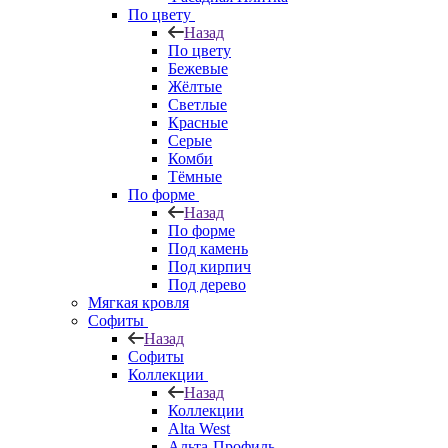
По цвету
Назад
По цвету
Бежевые
Жёлтые
Светлые
Красные
Серые
Комби
Тёмные
По форме
Назад
По форме
Под камень
Под кирпич
Под дерево
Мягкая кровля
Софиты
Назад
Софиты
Коллекции
Назад
Коллекции
Alta West
Альта-Профиль