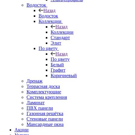
Водосток
Назад
Водосток
Коллекции
Назад
Коллекции
Стандарт
Элит
По цвету
Назад
По цвету
Белый
Графит
Коричневый
Дренаж
Террасная доска
Комплектующие
Система крепления
Ламинат
ПВХ панели
Газонная решётка
Стеновые панели
Мансардные окна
Акции