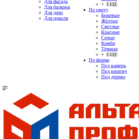
Для фасада
+ ЕЩЕ
Для балкона
По цвету
Для дачи
Бежевые
Для цоколя
Жёлтые
Светлые
Красные
Серые
Комби
Тёмные
+ ЕЩЕ
По форме
Под камень
Под кирпич
Под дерево