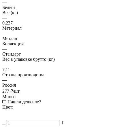
—
Белый
Вес (кг)
—
0,237
Материал
—
Металл
Коллекция
—
Стандарт
Вес в упаковке брутто (кг)
—
7,11
Страна производства
—
Россия
277
₽
/шт
Много
Нашли дешевле?
Цвет: