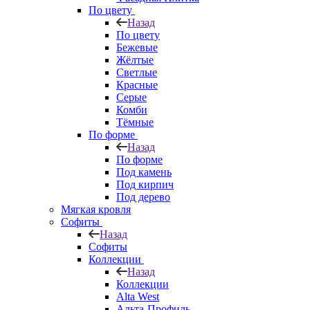
По цвету
Назад
По цвету
Бежевые
Жёлтые
Светлые
Красные
Серые
Комби
Тёмные
По форме
Назад
По форме
Под камень
Под кирпич
Под дерево
Мягкая кровля
Софиты
Назад
Софиты
Коллекции
Назад
Коллекции
Alta West
Альта-Профиль