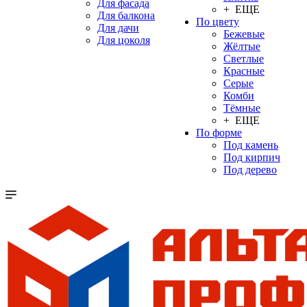
Для фасада
+ ЕЩЕ
Для балкона
По цвету
Для дачи
Бежевые
Для цоколя
Жёлтые
Светлые
Красные
Серые
Комби
Тёмные
+ ЕЩЕ
По форме
Под камень
Под кирпич
Под дерево