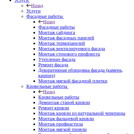
Услуги
Назад
Услуги
Фасадные работы
Назад
Фасадные работы
Монтаж сайдинга
Монтаж фасадных панелей
Монтаж термопанелей
Монтаж вентилируемого фасада
Монтаж стенового профлиста
Утепление фасада
Ремонт фасада
Декоративная облицовка фасада (камень,
кирпич)
Монтаж мягкой фасадной плитки
Кровельные работы
Назад
Кровельные работы
Демонтаж старой кровли
Ремонт кровли
Монтаж кровли из натуральной черепицы
Монтаж фальцевой кровли
Монтаж профнастила
Монтаж мягкой провли