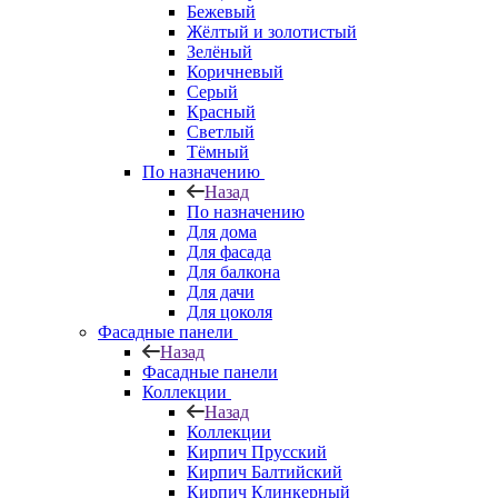
Бежевый
Жёлтый и золотистый
Зелёный
Коричневый
Серый
Красный
Светлый
Тёмный
По назначению
Назад
По назначению
Для дома
Для фасада
Для балкона
Для дачи
Для цоколя
Фасадные панели
Назад
Фасадные панели
Коллекции
Назад
Коллекции
Кирпич Прусский
Кирпич Балтийский
Кирпич Клинкерный