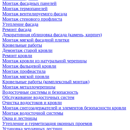
Монтаж фасадных панелей
Монтаж термопанелей
Монтаж вентилируемого фасада
Монтаж стенового профлиста
Утепление фасада
Ремонт фасада
Декоративная облицовка фасада (камень, кирпич)
Монтаж мягкой фасадной плитки
Кровельные работы
Демонтаж старой кровли
Ремонт кровли
Монтаж кровли из натуральной черепицы
Монтаж фальцевой кровли
Монтаж профнастила
Монтаж мягкой провли
Кровельные работы (комплексный монтаж)
Монтаж металлочерепицы
Водосточные системы и безопасность
Обслуживание водосточных систем
Очистка водостоков и кровли
Монтаж снегозадержателей и элементов безопасности кровли
Монтаж водосточной системы
Окна и лестницы
Утепление и герметизация оконных проемов
Установка чердачных лестниц