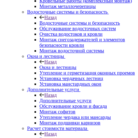
Кровельные работы (комплексный монтаж)
Монтаж металлочерепицы
Водосточные системы и безопасность
Назад
Водосточные системы и безопасность
Обслуживание водосточных систем
Очистка водостоков и кровли
Монтаж снегозадержателей и элементов
безопасности кровли
Монтаж водосточной системы
Окна и лестницы
Назад
Окна и лестницы
Утепление и герметизация оконных проемов
Установка чердачных лестниц
Установка манстардных окон
Дополнительные услуги
Назад
Дополнительные услуги
Обслуживание кровли и фасада
Монтаж софитов
Утепление чердака или мансарды
Монтаж подшивки карнизов
Расчет стоимости материала
Назад