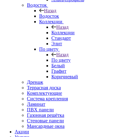
Водосток
Назад
Водосток
Коллекции
Назад
Коллекции
Стандарт
Элит
По цвету
Назад
По цвету
Белый
Графит
Коричневый
Дренаж
Террасная доска
Комплектующие
Система крепления
Ламинат
ПВХ панели
Газонная решётка
Стеновые панели
Мансардные окна
Акции