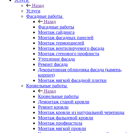
Услуги
Назад
Услуги
Фасадные работы
Назад
Фасадные работы
Монтаж сайдинга
Монтаж фасадных панелей
Монтаж термопанелей
Монтаж вентилируемого фасада
Монтаж стенового профлиста
Утепление фасада
Ремонт фасада
Декоративная облицовка фасада (камень,
кирпич)
Монтаж мягкой фасадной плитки
Кровельные работы
Назад
Кровельные работы
Демонтаж старой кровли
Ремонт кровли
Монтаж кровли из натуральной черепицы
Монтаж фальцевой кровли
Монтаж профнастила
Монтаж мягкой провли