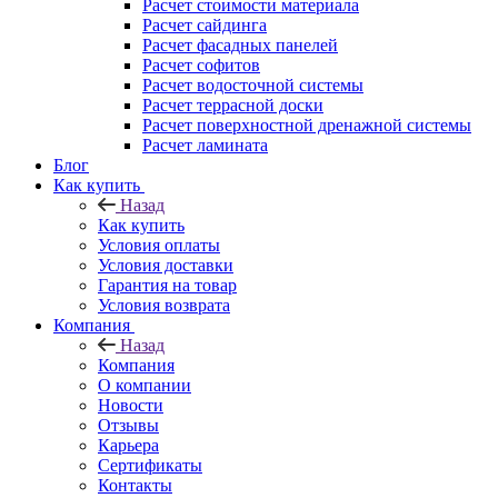
Расчет стоимости материала
Расчет сайдинга
Расчет фасадных панелей
Расчет софитов
Расчет водосточной системы
Расчет террасной доски
Расчет поверхностной дренажной системы
Расчет ламината
Блог
Как купить
Назад
Как купить
Условия оплаты
Условия доставки
Гарантия на товар
Условия возврата
Компания
Назад
Компания
О компании
Новости
Отзывы
Карьера
Сертификаты
Контакты