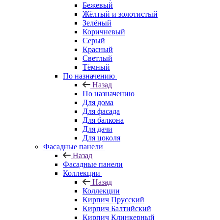
Бежевый
Жёлтый и золотистый
Зелёный
Коричневый
Серый
Красный
Светлый
Тёмный
По назначению
Назад
По назначению
Для дома
Для фасада
Для балкона
Для дачи
Для цоколя
Фасадные панели
Назад
Фасадные панели
Коллекции
Назад
Коллекции
Кирпич Прусский
Кирпич Балтийский
Кирпич Клинкерный