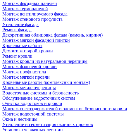
Монтаж фасадных панелей
Монтаж термопанелей
Монтаж вентилируемого фасада
Монтаж стенового профлиста
Утепление фасада
Ремонт фасада
Декоративная облицовка фасада (камень, кирпич)
Монтаж мягкой фасадной плитки
Кровельные работы
Демонтаж старой кровли
Ремонт кровли
Монтаж кровли из натуральной черепицы
Монтаж фальцевой кровли
Монтаж профнастила
Монтаж мягкой провли
Кровельные работы (комплексный монтаж)
Монтаж металлочерепицы
Водосточные системы и безопасность
Обслуживание водосточных систем
Очистка водостоков и кровли
Монтаж снегозадержателей и элементов безопасности кровли
Монтаж водосточной системы
Окна и лестницы
Утепление и герметизация оконных проемов
Установка чердачных лестниц