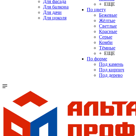
Для фасада
+ ЕЩЕ
Для балкона
По цвету
Для дачи
Бежевые
Для цоколя
Жёлтые
Светлые
Красные
Серые
Комби
Тёмные
+ ЕЩЕ
По форме
Под камень
Под кирпич
Под дерево