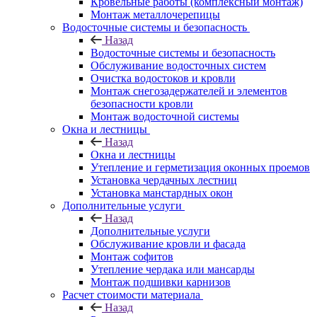
Кровельные работы (комплексный монтаж)
Монтаж металлочерепицы
Водосточные системы и безопасность
Назад
Водосточные системы и безопасность
Обслуживание водосточных систем
Очистка водостоков и кровли
Монтаж снегозадержателей и элементов
безопасности кровли
Монтаж водосточной системы
Окна и лестницы
Назад
Окна и лестницы
Утепление и герметизация оконных проемов
Установка чердачных лестниц
Установка манстардных окон
Дополнительные услуги
Назад
Дополнительные услуги
Обслуживание кровли и фасада
Монтаж софитов
Утепление чердака или мансарды
Монтаж подшивки карнизов
Расчет стоимости материала
Назад