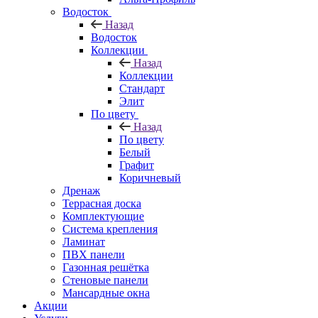
Водосток
Назад
Водосток
Коллекции
Назад
Коллекции
Стандарт
Элит
По цвету
Назад
По цвету
Белый
Графит
Коричневый
Дренаж
Террасная доска
Комплектующие
Система крепления
Ламинат
ПВХ панели
Газонная решётка
Стеновые панели
Мансардные окна
Акции