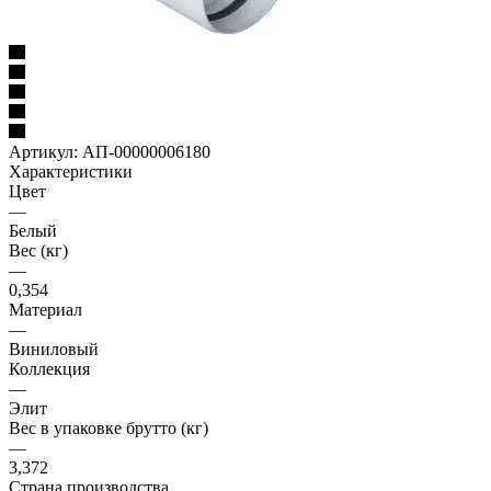
Артикул:
АП-00000006180
Характеристики
Цвет
—
Белый
Вес (кг)
—
0,354
Материал
—
Виниловый
Коллекция
—
Элит
Вес в упаковке брутто (кг)
—
3,372
Страна производства