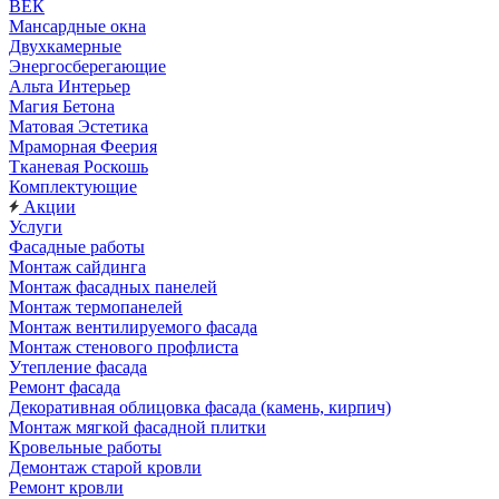
ВЕК
Мансардные окна
Двухкамерные
Энергосберегающие
Альта Интерьер
Магия Бетона
Матовая Эстетика
Мраморная Феерия
Тканевая Роскошь
Комплектующие
Акции
Услуги
Фасадные работы
Монтаж сайдинга
Монтаж фасадных панелей
Монтаж термопанелей
Монтаж вентилируемого фасада
Монтаж стенового профлиста
Утепление фасада
Ремонт фасада
Декоративная облицовка фасада (камень, кирпич)
Монтаж мягкой фасадной плитки
Кровельные работы
Демонтаж старой кровли
Ремонт кровли