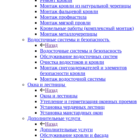
Ремонт кровли
Монтаж кровли из натуральной черепицы
Монтаж фальцевой кровли
Монтаж профнастила
Монтаж мягкой провли
Кровельные работы (комплексный монтаж)
Монтаж металлочерепицы
Водосточные системы и безопасность
Назад
Водосточные системы и безопасность
Обслуживание водосточных систем
Очистка водостоков и кровли
Монтаж снегозадержателей и элементов
безопасности кровли
Монтаж водосточной системы
Окна и лестницы
Назад
Окна и лестницы
Утепление и герметизация оконных проемов
Установка чердачных лестниц
Установка манстардных окон
Дополнительные услуги
Назад
Дополнительные услуги
Обслуживание кровли и фасада