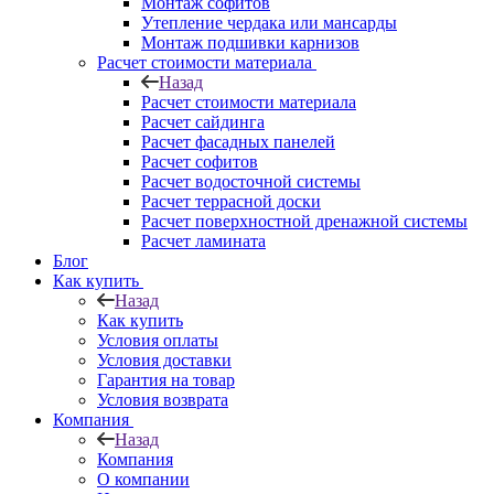
Монтаж софитов
Утепление чердака или мансарды
Монтаж подшивки карнизов
Расчет стоимости материала
Назад
Расчет стоимости материала
Расчет сайдинга
Расчет фасадных панелей
Расчет софитов
Расчет водосточной системы
Расчет террасной доски
Расчет поверхностной дренажной системы
Расчет ламината
Блог
Как купить
Назад
Как купить
Условия оплаты
Условия доставки
Гарантия на товар
Условия возврата
Компания
Назад
Компания
О компании