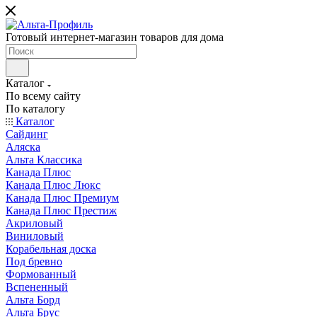
Готовый интернет-магазин товаров для дома
Каталог
По всему сайту
По каталогу
Каталог
Сайдинг
Аляска
Альта Классика
Канада Плюс
Канада Плюс Люкс
Канада Плюс Премиум
Канада Плюс Престиж
Акриловый
Виниловый
Корабельная доска
Под бревно
Формованный
Вспененный
Альта Борд
Альта Брус