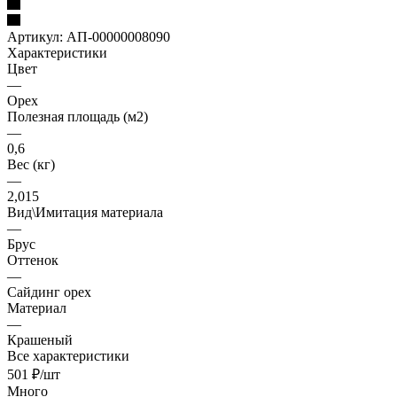
Артикул:
АП-00000008090
Характеристики
Цвет
—
Орех
Полезная площадь (м2)
—
0,6
Вес (кг)
—
2,015
Вид\Имитация материала
—
Брус
Оттенок
—
Сайдинг орех
Материал
—
Крашеный
Все характеристики
501
₽
/шт
Много