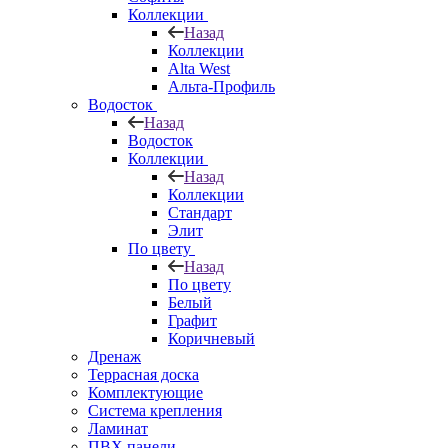
Коллекции
Назад
Коллекции
Alta West
Альта-Профиль
Водосток
Назад
Водосток
Коллекции
Назад
Коллекции
Стандарт
Элит
По цвету
Назад
По цвету
Белый
Графит
Коричневый
Дренаж
Террасная доска
Комплектующие
Система крепления
Ламинат
ПВХ панели