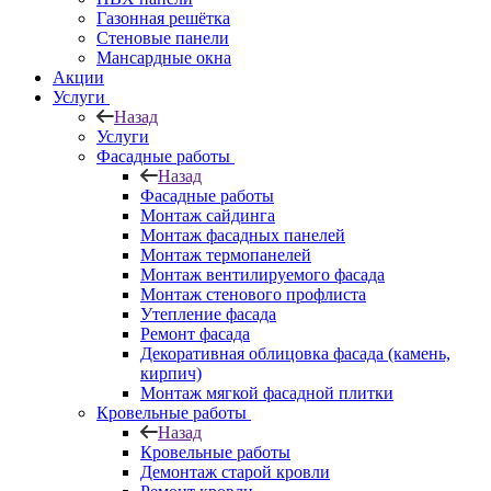
Газонная решётка
Стеновые панели
Мансардные окна
Акции
Услуги
Назад
Услуги
Фасадные работы
Назад
Фасадные работы
Монтаж сайдинга
Монтаж фасадных панелей
Монтаж термопанелей
Монтаж вентилируемого фасада
Монтаж стенового профлиста
Утепление фасада
Ремонт фасада
Декоративная облицовка фасада (камень,
кирпич)
Монтаж мягкой фасадной плитки
Кровельные работы
Назад
Кровельные работы
Демонтаж старой кровли