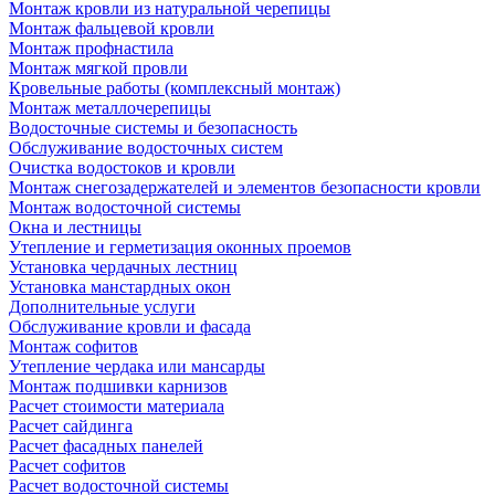
Монтаж кровли из натуральной черепицы
Монтаж фальцевой кровли
Монтаж профнастила
Монтаж мягкой провли
Кровельные работы (комплексный монтаж)
Монтаж металлочерепицы
Водосточные системы и безопасность
Обслуживание водосточных систем
Очистка водостоков и кровли
Монтаж снегозадержателей и элементов безопасности кровли
Монтаж водосточной системы
Окна и лестницы
Утепление и герметизация оконных проемов
Установка чердачных лестниц
Установка манстардных окон
Дополнительные услуги
Обслуживание кровли и фасада
Монтаж софитов
Утепление чердака или мансарды
Монтаж подшивки карнизов
Расчет стоимости материала
Расчет сайдинга
Расчет фасадных панелей
Расчет софитов
Расчет водосточной системы