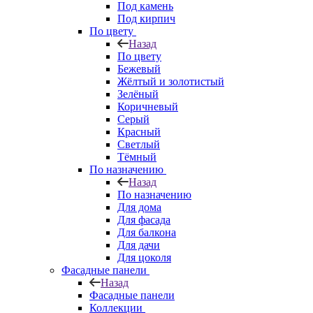
Под камень
Под кирпич
По цвету
Назад
По цвету
Бежевый
Жёлтый и золотистый
Зелёный
Коричневый
Серый
Красный
Светлый
Тёмный
По назначению
Назад
По назначению
Для дома
Для фасада
Для балкона
Для дачи
Для цоколя
Фасадные панели
Назад
Фасадные панели
Коллекции