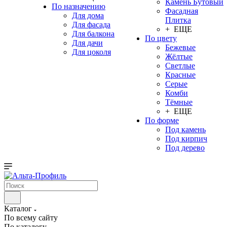
Камень Бутовый
По назначению
Фасадная
Для дома
Плитка
Для фасада
+ ЕЩЕ
Для балкона
По цвету
Для дачи
Бежевые
Для цоколя
Жёлтые
Светлые
Красные
Серые
Комби
Тёмные
+ ЕЩЕ
По форме
Под камень
Под кирпич
Под дерево
Каталог
По всему сайту
По каталогу