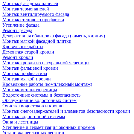
Монтаж фасадных панелей
Монтаж термопанелей
Монтаж вентилируемого фасада
Монтаж стенового профлиста
Утепление фасада
Ремонт фасада
Декоративная облицовка фасада (камень, кирпич)
Монтаж мягкой фасадной плитки
Кровельные работы
Демонтаж старой кровли
Ремонт кровли
Монтаж кровли из натуральной черепицы
Монтаж фальцевой кровли
Монтаж профнастила
Монтаж мягкой провли
Кровельные работы (комплексный монтаж)
Монтаж металлочерепицы
Водосточные системы и безопасность
Обслуживание водосточных систем
Очистка водостоков и кровли
Монтаж снегозадержателей и элементов безопасности кровли
Монтаж водосточной системы
Окна и лестницы
Утепление и герметизация оконных проемов
Установка чердачных лестниц