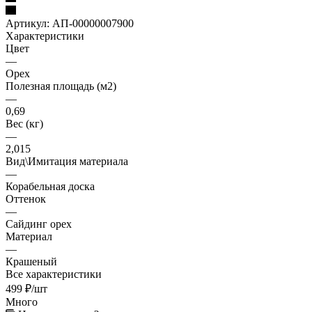
Артикул:
АП-00000007900
Характеристики
Цвет
—
Орех
Полезная площадь (м2)
—
0,69
Вес (кг)
—
2,015
Вид\Имитация материала
—
Корабельная доска
Оттенок
—
Сайдинг орех
Материал
—
Крашеный
Все характеристики
499
₽
/шт
Много