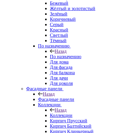
Бежевый
Жёлтый и золотистый
Зелёный
Коричневый
Серый
Красный
Светлый
Тёмный
По назначению
Назад
По назначению
Для дома
Для фасада
Для балкона
Для дачи
Для цоколя
Фасадные панели
Назад
Фасадные панели
Коллекции
Назад
Коллекции
Кирпич Прусский
Кирпич Балтийский
Кирпич Клинкерный