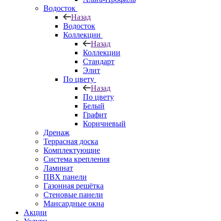
Водосток
Назад
Водосток
Коллекции
Назад
Коллекции
Стандарт
Элит
По цвету
Назад
По цвету
Белый
Графит
Коричневый
Дренаж
Террасная доска
Комплектующие
Система крепления
Ламинат
ПВХ панели
Газонная решётка
Стеновые панели
Мансардные окна
Акции