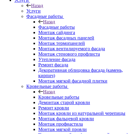
Услуги
Назад
Услуги
Фасадные работы
Назад
Фасадные работы
Монтаж сайдинга
Монтаж фасадных панелей
Монтаж термопанелей
Монтаж вентилируемого фасада
Монтаж стенового профлиста
Утепление фасада
Ремонт фасада
Декоративная облицовка фасада (камень,
кирпич)
Монтаж мягкой фасадной плитки
Кровельные работы
Назад
Кровельные работы
Демонтаж старой кровли
Ремонт кровли
Монтаж кровли из натуральной черепицы
Монтаж фальцевой кровли
Монтаж профнастила
Монтаж мягкой провли