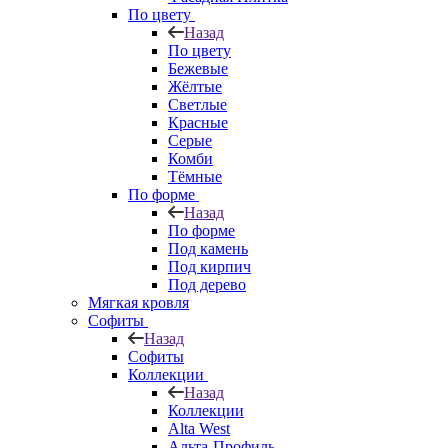
По цвету
Назад
По цвету
Бежевые
Жёлтые
Светлые
Красные
Серые
Комби
Тёмные
По форме
Назад
По форме
Под камень
Под кирпич
Под дерево
Мягкая кровля
Софиты
Назад
Софиты
Коллекции
Назад
Коллекции
Alta West
Альта-Профиль