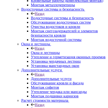
Кровельные работы (комплексный монтаж)
Монтаж металлочерепицы
Водосточные системы и безопасность
Назад
Водосточные системы и безопасность
Обслуживание водосточных систем
Очистка водостоков и кровли
Монтаж снегозадержателей и элементов
безопасности кровли
Монтаж водосточной системы
Окна и лестницы
Назад
Окна и лестницы
Утепление и герметизация оконных проемов
Установка чердачных лестниц
Установка манстардных окон
Дополнительные услуги
Назад
Дополнительные услуги
Обслуживание кровли и фасада
Монтаж софитов
Утепление чердака или мансарды
Монтаж подшивки карнизов
Расчет стоимости материала
Назад