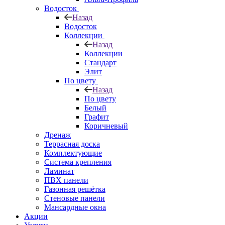
Водосток
Назад
Водосток
Коллекции
Назад
Коллекции
Стандарт
Элит
По цвету
Назад
По цвету
Белый
Графит
Коричневый
Дренаж
Террасная доска
Комплектующие
Система крепления
Ламинат
ПВХ панели
Газонная решётка
Стеновые панели
Мансардные окна
Акции