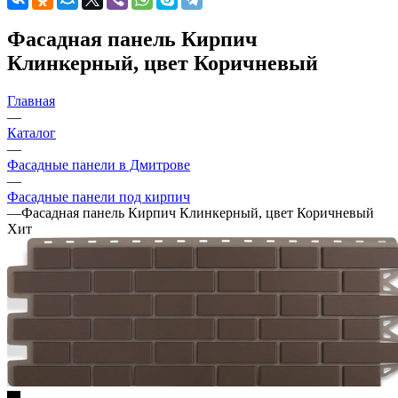
Фасадная панель Кирпич
Клинкерный, цвет Коричневый
Главная
—
Каталог
—
Фасадные панели в Дмитрове
—
Фасадные панели под кирпич
—
Фасадная панель Кирпич Клинкерный, цвет Коричневый
Хит