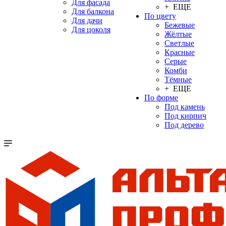
Для фасада
+ ЕЩЕ
Для балкона
По цвету
Для дачи
Бежевые
Для цоколя
Жёлтые
Светлые
Красные
Серые
Комби
Тёмные
+ ЕЩЕ
По форме
Под камень
Под кирпич
Под дерево