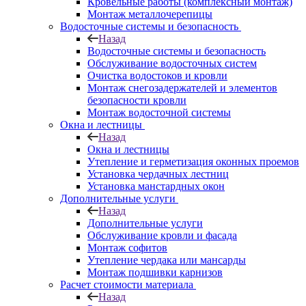
Кровельные работы (комплексный монтаж)
Монтаж металлочерепицы
Водосточные системы и безопасность
Назад
Водосточные системы и безопасность
Обслуживание водосточных систем
Очистка водостоков и кровли
Монтаж снегозадержателей и элементов
безопасности кровли
Монтаж водосточной системы
Окна и лестницы
Назад
Окна и лестницы
Утепление и герметизация оконных проемов
Установка чердачных лестниц
Установка манстардных окон
Дополнительные услуги
Назад
Дополнительные услуги
Обслуживание кровли и фасада
Монтаж софитов
Утепление чердака или мансарды
Монтаж подшивки карнизов
Расчет стоимости материала
Назад