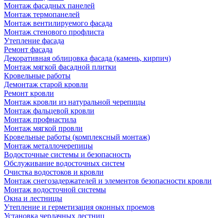
Монтаж фасадных панелей
Монтаж термопанелей
Монтаж вентилируемого фасада
Монтаж стенового профлиста
Утепление фасада
Ремонт фасада
Декоративная облицовка фасада (камень, кирпич)
Монтаж мягкой фасадной плитки
Кровельные работы
Демонтаж старой кровли
Ремонт кровли
Монтаж кровли из натуральной черепицы
Монтаж фальцевой кровли
Монтаж профнастила
Монтаж мягкой провли
Кровельные работы (комплексный монтаж)
Монтаж металлочерепицы
Водосточные системы и безопасность
Обслуживание водосточных систем
Очистка водостоков и кровли
Монтаж снегозадержателей и элементов безопасности кровли
Монтаж водосточной системы
Окна и лестницы
Утепление и герметизация оконных проемов
Установка чердачных лестниц