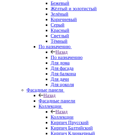
Бежевый
Жёлтый и золотистый
Зелёный
Коричневый
Серый
Красный
Светлый
Тёмный
По назначению
Назад
По назначению
Для дома
Для фасада
Для балкона
Для дачи
Для цоколя
Фасадные панели
Назад
Фасадные панели
Коллекции
Назад
Коллекции
Кирпич Прусский
Кирпич Балтийский
Кирпич Клинкерный