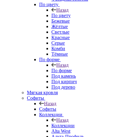
По цвету
Назад
По цвету
Бежевые
Жёлтые
Светлые
Красные
Серые
Комби
Тёмные
По форме
Назад
По форме
Под камень
Под кирпич
Под дерево
Мягкая кровля
Софиты
Назад
Софиты
Коллекции
Назад
Коллекции
Alta West
Альта-Профиль