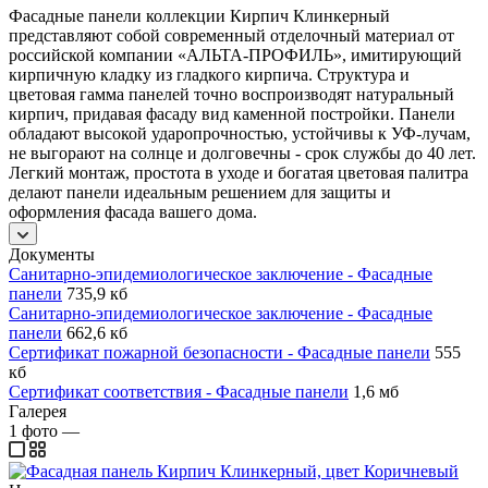
Фасадные панели коллекции Кирпич Клинкерный
представляют собой современный отделочный материал от
российской компании «АЛЬТА-ПРОФИЛЬ», имитирующий
кирпичную кладку из гладкого кирпича. Структура и
цветовая гамма панелей точно воспроизводят натуральный
кирпич, придавая фасаду вид каменной постройки. Панели
обладают высокой ударопрочностью, устойчивы к УФ-лучам,
не выгорают на солнце и долговечны - срок службы до 40 лет.
Легкий монтаж, простота в уходе и богатая цветовая палитра
делают панели идеальным решением для защиты и
оформления фасада вашего дома.
Документы
Санитарно-эпидемиологическое заключение - Фасадные
панели
735,9 кб
Санитарно-эпидемиологическое заключение - Фасадные
панели
662,6 кб
Сертификат пожарной безопасности - Фасадные панели
555
кб
Сертификат соответствия - Фасадные панели
1,6 мб
Галерея
1
фото
—