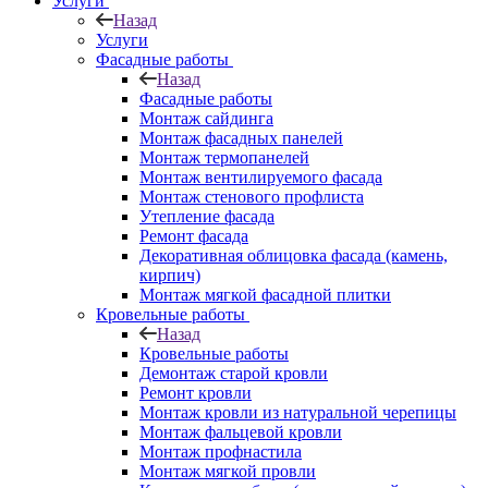
Услуги
Назад
Услуги
Фасадные работы
Назад
Фасадные работы
Монтаж сайдинга
Монтаж фасадных панелей
Монтаж термопанелей
Монтаж вентилируемого фасада
Монтаж стенового профлиста
Утепление фасада
Ремонт фасада
Декоративная облицовка фасада (камень,
кирпич)
Монтаж мягкой фасадной плитки
Кровельные работы
Назад
Кровельные работы
Демонтаж старой кровли
Ремонт кровли
Монтаж кровли из натуральной черепицы
Монтаж фальцевой кровли
Монтаж профнастила
Монтаж мягкой провли