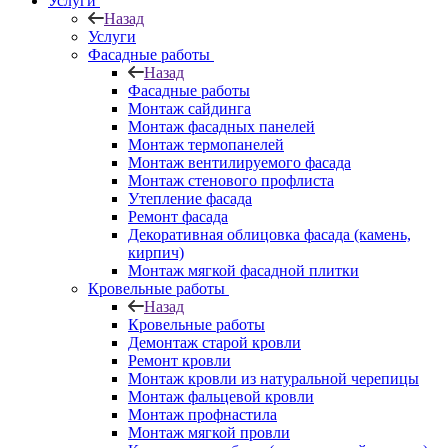
Услуги
Назад
Услуги
Фасадные работы
Назад
Фасадные работы
Монтаж сайдинга
Монтаж фасадных панелей
Монтаж термопанелей
Монтаж вентилируемого фасада
Монтаж стенового профлиста
Утепление фасада
Ремонт фасада
Декоративная облицовка фасада (камень,
кирпич)
Монтаж мягкой фасадной плитки
Кровельные работы
Назад
Кровельные работы
Демонтаж старой кровли
Ремонт кровли
Монтаж кровли из натуральной черепицы
Монтаж фальцевой кровли
Монтаж профнастила
Монтаж мягкой провли