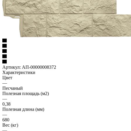
Артикул:
АП-00000008372
Характеристики
Цвет
—
Песчаный
Полезная площадь (м2)
—
0,38
Полезная длина (мм)
—
680
Вес (кг)
—