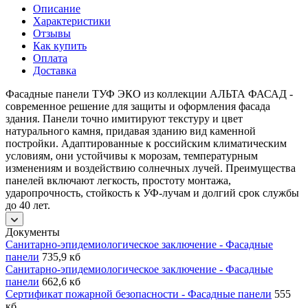
Описание
Характеристики
Отзывы
Как купить
Оплата
Доставка
Фасадные панели ТУФ ЭКО из коллекции АЛЬТА ФАСАД -
современное решение для защиты и оформления фасада
здания. Панели точно имитируют текстуру и цвет
натурального камня, придавая зданию вид каменной
постройки. Адаптированные к российским климатическим
условиям, они устойчивы к морозам, температурным
изменениям и воздействию солнечных лучей. Преимущества
панелей включают легкость, простоту монтажа,
ударопрочность, стойкость к УФ-лучам и долгий срок службы
до 40 лет.
Документы
Санитарно-эпидемиологическое заключение - Фасадные
панели
735,9 кб
Санитарно-эпидемиологическое заключение - Фасадные
панели
662,6 кб
Сертификат пожарной безопасности - Фасадные панели
555
кб