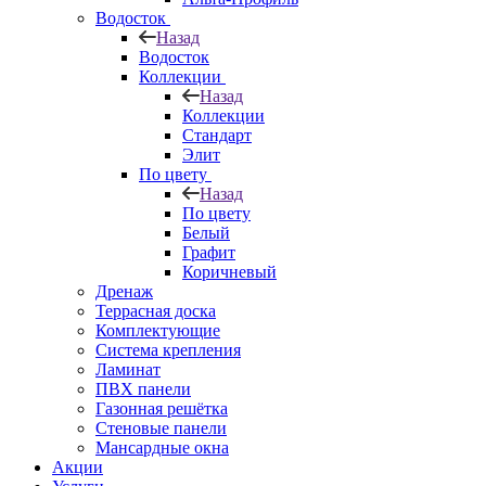
Водосток
Назад
Водосток
Коллекции
Назад
Коллекции
Стандарт
Элит
По цвету
Назад
По цвету
Белый
Графит
Коричневый
Дренаж
Террасная доска
Комплектующие
Система крепления
Ламинат
ПВХ панели
Газонная решётка
Стеновые панели
Мансардные окна
Акции