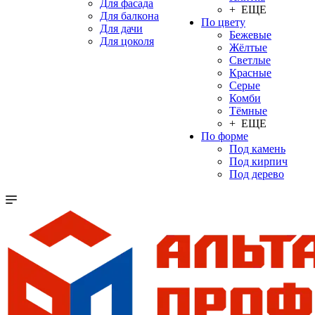
Для фасада
+ ЕЩЕ
Для балкона
По цвету
Для дачи
Бежевые
Для цоколя
Жёлтые
Светлые
Красные
Серые
Комби
Тёмные
+ ЕЩЕ
По форме
Под камень
Под кирпич
Под дерево