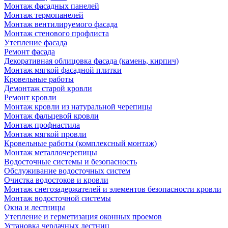
Монтаж фасадных панелей
Монтаж термопанелей
Монтаж вентилируемого фасада
Монтаж стенового профлиста
Утепление фасада
Ремонт фасада
Декоративная облицовка фасада (камень, кирпич)
Монтаж мягкой фасадной плитки
Кровельные работы
Демонтаж старой кровли
Ремонт кровли
Монтаж кровли из натуральной черепицы
Монтаж фальцевой кровли
Монтаж профнастила
Монтаж мягкой провли
Кровельные работы (комплексный монтаж)
Монтаж металлочерепицы
Водосточные системы и безопасность
Обслуживание водосточных систем
Очистка водостоков и кровли
Монтаж снегозадержателей и элементов безопасности кровли
Монтаж водосточной системы
Окна и лестницы
Утепление и герметизация оконных проемов
Установка чердачных лестниц