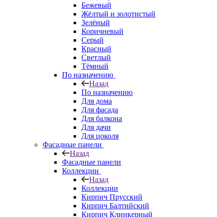
Бежевый
Жёлтый и золотистый
Зелёный
Коричневый
Серый
Красный
Светлый
Тёмный
По назначению
Назад
По назначению
Для дома
Для фасада
Для балкона
Для дачи
Для цоколя
Фасадные панели
Назад
Фасадные панели
Коллекции
Назад
Коллекции
Кирпич Прусский
Кирпич Балтийский
Кирпич Клинкерный