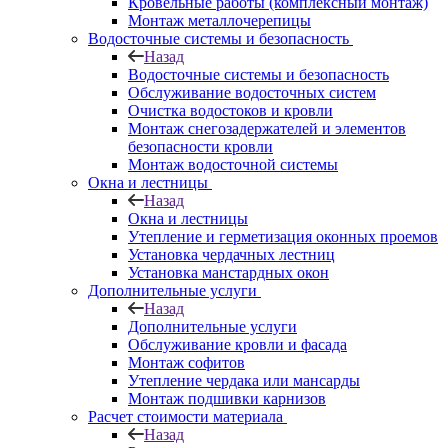
Кровельные работы (комплексный монтаж)
Монтаж металлочерепицы
Водосточные системы и безопасность
Назад
Водосточные системы и безопасность
Обслуживание водосточных систем
Очистка водостоков и кровли
Монтаж снегозадержателей и элементов
безопасности кровли
Монтаж водосточной системы
Окна и лестницы
Назад
Окна и лестницы
Утепление и герметизация оконных проемов
Установка чердачных лестниц
Установка манстардных окон
Дополнительные услуги
Назад
Дополнительные услуги
Обслуживание кровли и фасада
Монтаж софитов
Утепление чердака или мансарды
Монтаж подшивки карнизов
Расчет стоимости материала
Назад