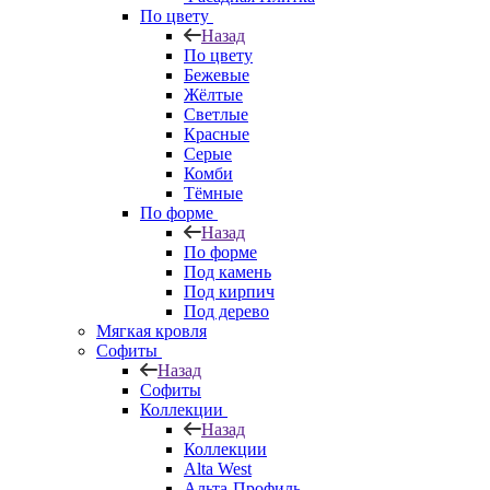
По цвету
Назад
По цвету
Бежевые
Жёлтые
Светлые
Красные
Серые
Комби
Тёмные
По форме
Назад
По форме
Под камень
Под кирпич
Под дерево
Мягкая кровля
Софиты
Назад
Софиты
Коллекции
Назад
Коллекции
Alta West
Альта-Профиль