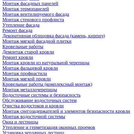
Монтаж фасадных панелей
Монтаж термопанелей
Монтаж вентилируемого фасада
Монтаж стенового профлиста
Утепление фасада
Ремонт фасада
Декоративная облицовка фасада (камень, кирпич)
Монтаж мягкой фасадной плитки
Кровельные работы
Демонтаж старой кровли
Ремонт кровли
Монтаж кровли из натуральной черепицы
Монтаж фальцевой кровли
Монтаж профнастила
Монтаж мягкой провли
Кровельные работы (комплексный монтаж)
Монтаж металлочерепицы
Водосточные системы и безопасность
Обслуживание водосточных систем
Очистка водостоков и кровли
Монтаж снегозадержателей и элементов безопасности кровли
Монтаж водосточной системы
Окна и лестницы
Утепление и герметизация оконных проемов
Установка чердачных лестниц