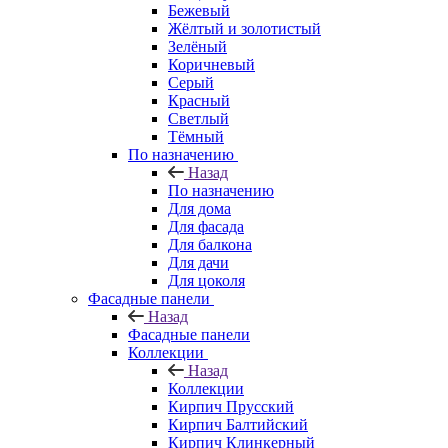
Бежевый
Жёлтый и золотистый
Зелёный
Коричневый
Серый
Красный
Светлый
Тёмный
По назначению
Назад
По назначению
Для дома
Для фасада
Для балкона
Для дачи
Для цоколя
Фасадные панели
Назад
Фасадные панели
Коллекции
Назад
Коллекции
Кирпич Прусский
Кирпич Балтийский
Кирпич Клинкерный