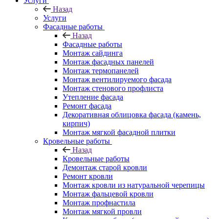
Услуги
Назад
Услуги
Фасадные работы
Назад
Фасадные работы
Монтаж сайдинга
Монтаж фасадных панелей
Монтаж термопанелей
Монтаж вентилируемого фасада
Монтаж стенового профлиста
Утепление фасада
Ремонт фасада
Декоративная облицовка фасада (камень,
кирпич)
Монтаж мягкой фасадной плитки
Кровельные работы
Назад
Кровельные работы
Демонтаж старой кровли
Ремонт кровли
Монтаж кровли из натуральной черепицы
Монтаж фальцевой кровли
Монтаж профнастила
Монтаж мягкой провли