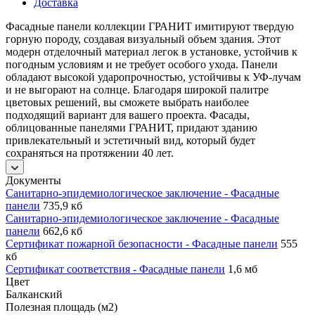
Доставка
Фасадные панели коллекции ГРАНИТ имитируют твердую
горную породу, создавая визуальный объем здания. Этот
модерн отделочный материал легок в установке, устойчив к
погодным условиям и не требует особого ухода. Панели
обладают высокой ударопрочностью, устойчивы к УФ-лучам
и не выгорают на солнце. Благодаря широкой палитре
цветовых решений, вы сможете выбрать наиболее
подходящий вариант для вашего проекта. Фасады,
облицованные панелями ГРАНИТ, придают зданию
привлекательный и эстетичный вид, который будет
сохраняться на протяжении 40 лет.
Документы
Санитарно-эпидемиологическое заключение - Фасадные
панели
735,9 кб
Санитарно-эпидемиологическое заключение - Фасадные
панели
662,6 кб
Сертификат пожарной безопасности - Фасадные панели
555
кб
Сертификат соответствия - Фасадные панели
1,6 мб
Цвет
Балканский
Полезная площадь (м2)