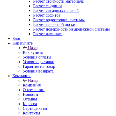
Расчет стоимости материала
Расчет сайдинга
Расчет фасадных панелей
Расчет софитов
Расчет водосточной системы
Расчет террасной доски
Расчет поверхностной дренажной системы
Расчет ламината
Блог
Как купить
Назад
Как купить
Условия оплаты
Условия доставки
Гарантия на товар
Условия возврата
Компания
Назад
Компания
О компании
Новости
Отзывы
Карьера
Сертификаты
Контакты