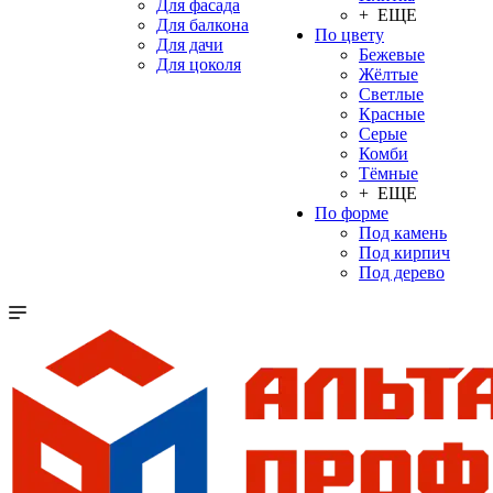
Для фасада
+ ЕЩЕ
Для балкона
По цвету
Для дачи
Бежевые
Для цоколя
Жёлтые
Светлые
Красные
Серые
Комби
Тёмные
+ ЕЩЕ
По форме
Под камень
Под кирпич
Под дерево