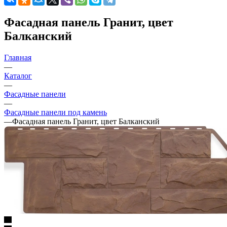
Фасадная панель Гранит, цвет
Балканский
Главная
—
Каталог
—
Фасадные панели
—
Фасадные панели под камень
—
Фасадная панель Гранит, цвет Балканский