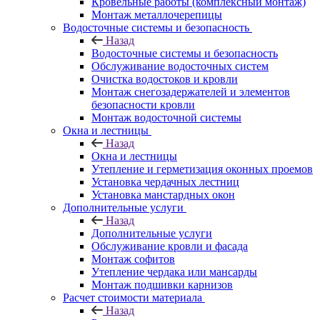
Кровельные работы (комплексный монтаж)
Монтаж металлочерепицы
Водосточные системы и безопасность
Назад
Водосточные системы и безопасность
Обслуживание водосточных систем
Очистка водостоков и кровли
Монтаж снегозадержателей и элементов
безопасности кровли
Монтаж водосточной системы
Окна и лестницы
Назад
Окна и лестницы
Утепление и герметизация оконных проемов
Установка чердачных лестниц
Установка манстардных окон
Дополнительные услуги
Назад
Дополнительные услуги
Обслуживание кровли и фасада
Монтаж софитов
Утепление чердака или мансарды
Монтаж подшивки карнизов
Расчет стоимости материала
Назад