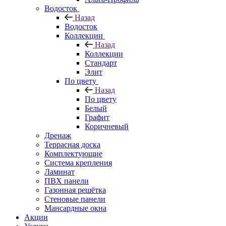
Водосток
Назад
Водосток
Коллекции
Назад
Коллекции
Стандарт
Элит
По цвету
Назад
По цвету
Белый
Графит
Коричневый
Дренаж
Террасная доска
Комплектующие
Система крепления
Ламинат
ПВХ панели
Газонная решётка
Стеновые панели
Мансардные окна
Акции