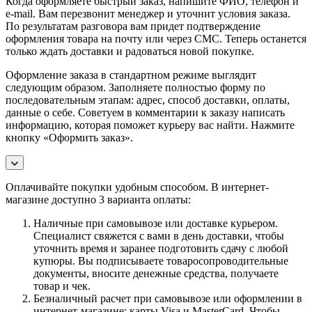
Когда оформляете быстрый заказ, напишите ФИО, телефон и
e-mail. Вам перезвонит менеджер и уточнит условия заказа.
По результатам разговора вам придет подтверждение
оформления товара на почту или через СМС. Теперь останется
только ждать доставки и радоваться новой покупке.
Оформление заказа в стандартном режиме выглядит
следующим образом. Заполняете полностью форму по
последовательным этапам: адрес, способ доставки, оплаты,
данные о себе. Советуем в комментарии к заказу написать
информацию, которая поможет курьеру вас найти. Нажмите
кнопку «Оформить заказ».
Оплачивайте покупки удобным способом. В интернет-
магазине доступно 3 варианта оплаты:
Наличные при самовывозе или доставке курьером.
Специалист свяжется с вами в день доставки, чтобы
уточнить время и заранее подготовить сдачу с любой
купюры. Вы подписываете товаросопроводительные
документы, вносите денежные средства, получаете
товар и чек.
Безналичный расчет при самовывозе или оформлении в
интернет-магазине: карты Visa и MasterCard. Чтобы