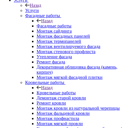
Услуги
Назад
Услуги
Фасадные работы
Назад
Фасадные работы
Монтаж сайдинга
Монтаж фасадных панелей
Монтаж термопанелей
Монтаж вентилируемого фасада
Монтаж стенового профлиста
Утепление фасада
Ремонт фасада
Декоративная облицовка фасада (камень,
кирпич)
Монтаж мягкой фасадной плитки
Кровельные работы
Назад
Кровельные работы
Демонтаж старой кровли
Ремонт кровли
Монтаж кровли из натуральной черепицы
Монтаж фальцевой кровли
Монтаж профнастила
Монтаж мягкой провли