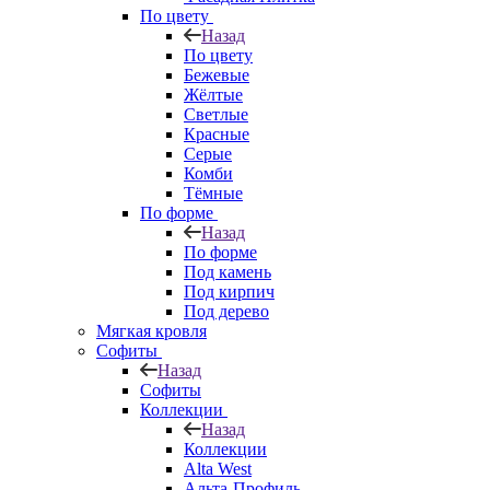
По цвету
Назад
По цвету
Бежевые
Жёлтые
Светлые
Красные
Серые
Комби
Тёмные
По форме
Назад
По форме
Под камень
Под кирпич
Под дерево
Мягкая кровля
Софиты
Назад
Софиты
Коллекции
Назад
Коллекции
Alta West
Альта-Профиль