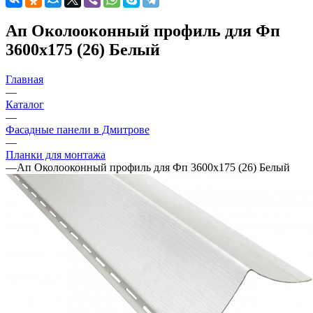
Ап Околооконный профиль для Фп
3600х175 (26) Белый
Главная
—
Каталог
—
Фасадные панели в Дмитрове
—
Планки для монтажа
—
Ап Околооконный профиль для Фп 3600х175 (26) Белый