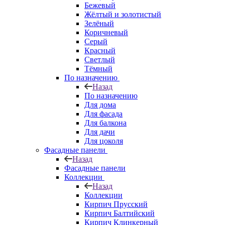
Бежевый
Жёлтый и золотистый
Зелёный
Коричневый
Серый
Красный
Светлый
Тёмный
По назначению
Назад
По назначению
Для дома
Для фасада
Для балкона
Для дачи
Для цоколя
Фасадные панели
Назад
Фасадные панели
Коллекции
Назад
Коллекции
Кирпич Прусский
Кирпич Балтийский
Кирпич Клинкерный