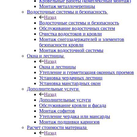
Кровельные работы (комплексный монтаж)
Монтаж металлочерепицы
Водосточные системы и безопасность
Назад
Водосточные системы и безопасность
Обслуживание водосточных систем
Очистка водостоков и кровли
Монтаж снегозадержателей и элементов
безопасности кровли
Монтаж водосточной системы
Окна и лестницы
Назад
Окна и лестницы
Утепление и герметизация оконных проемов
Установка чердачных лестниц
Установка манстардных окон
Дополнительные услуги
Назад
Дополнительные услуги
Обслуживание кровли и фасада
Монтаж софитов
Утепление чердака или мансарды
Монтаж подшивки карнизов
Расчет стоимости материала
Назад