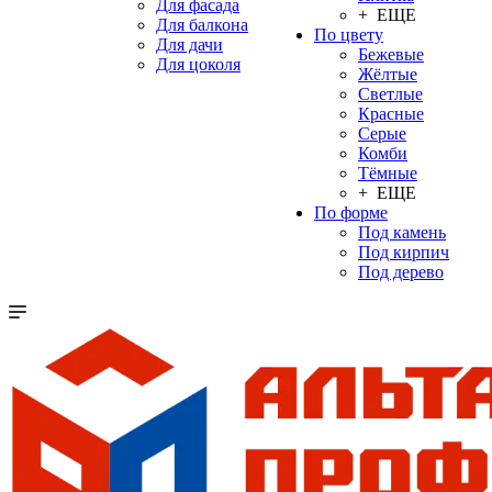
Для фасада
+ ЕЩЕ
Для балкона
По цвету
Для дачи
Бежевые
Для цоколя
Жёлтые
Светлые
Красные
Серые
Комби
Тёмные
+ ЕЩЕ
По форме
Под камень
Под кирпич
Под дерево