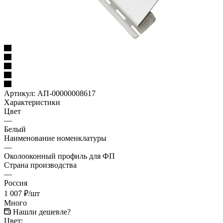
Артикул:
АП-00000008617
Характеристики
Цвет
—
Белый
Наименование номенклатуры
—
Околооконный профиль для ФП
Страна производства
—
Россия
1 007
₽
/шт
Много
Нашли дешевле?
Цвет: