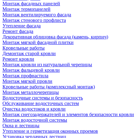
Монтаж фасадных панелей
Монтаж термопанелей
Монтаж вентилируемого фасада
Монтаж стенового профлиста
Утепление фасада
Ремонт фасада
Декоративная облицовка фасада (камень, кирпич)
Монтаж мягкой фасадной плитки
Кровельные работы
Демонтаж старой кровли
Ремонт кровли
Монтаж кровли из натуральной черепицы
Монтаж фальцевой кровли
Монтаж профнастила
Монтаж мягкой провли
Кровельные работы (комплексный монтаж)
Монтаж металлочерепицы
Водосточные системы и безопасность
Обслуживание водосточных систем
Очистка водостоков и кровли
Монтаж снегозадержателей и элементов безопасности кровли
Монтаж водосточной системы
Окна и лестницы
Утепление и герметизация оконных проемов
Установка чердачных лестниц