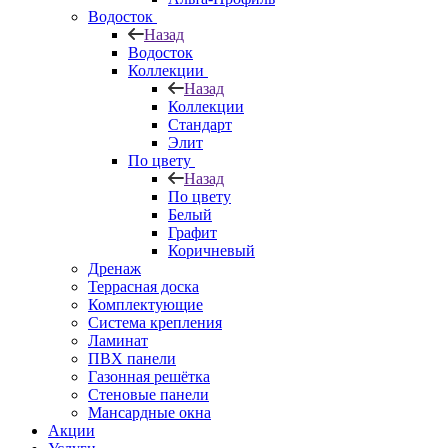
Водосток
Назад
Водосток
Коллекции
Назад
Коллекции
Стандарт
Элит
По цвету
Назад
По цвету
Белый
Графит
Коричневый
Дренаж
Террасная доска
Комплектующие
Система крепления
Ламинат
ПВХ панели
Газонная решётка
Стеновые панели
Мансардные окна
Акции