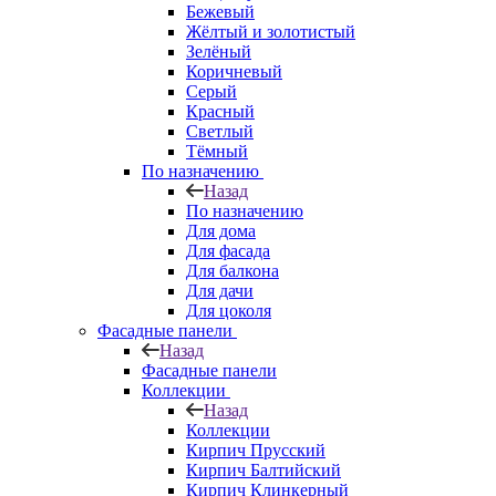
Бежевый
Жёлтый и золотистый
Зелёный
Коричневый
Серый
Красный
Светлый
Тёмный
По назначению
Назад
По назначению
Для дома
Для фасада
Для балкона
Для дачи
Для цоколя
Фасадные панели
Назад
Фасадные панели
Коллекции
Назад
Коллекции
Кирпич Прусский
Кирпич Балтийский
Кирпич Клинкерный