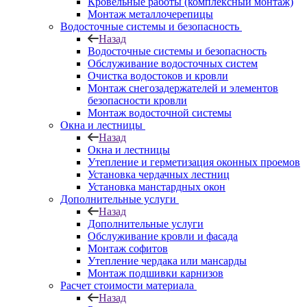
Кровельные работы (комплексный монтаж)
Монтаж металлочерепицы
Водосточные системы и безопасность
Назад
Водосточные системы и безопасность
Обслуживание водосточных систем
Очистка водостоков и кровли
Монтаж снегозадержателей и элементов
безопасности кровли
Монтаж водосточной системы
Окна и лестницы
Назад
Окна и лестницы
Утепление и герметизация оконных проемов
Установка чердачных лестниц
Установка манстардных окон
Дополнительные услуги
Назад
Дополнительные услуги
Обслуживание кровли и фасада
Монтаж софитов
Утепление чердака или мансарды
Монтаж подшивки карнизов
Расчет стоимости материала
Назад