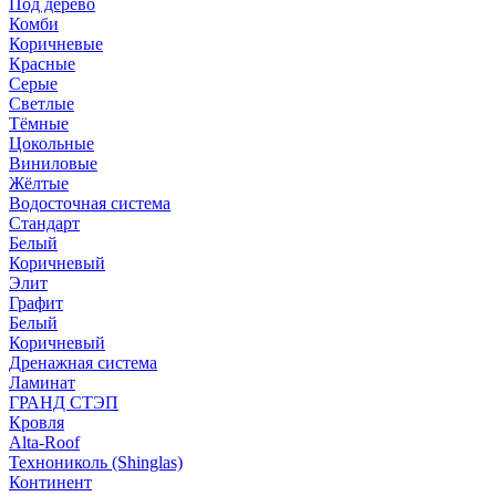
Под дерево
Комби
Коричневые
Красные
Серые
Светлые
Тёмные
Цокольные
Виниловые
Жёлтые
Водосточная система
Стандарт
Белый
Коричневый
Элит
Графит
Белый
Коричневый
Дренажная система
Ламинат
ГРАНД СТЭП
Кровля
Alta-Roof
Технониколь (Shinglas)
Континент