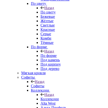
По цвету
Назад
По цвету
Бежевые
Жёлтые
Светлые
Красные
Серые
Комби
Тёмные
По форме
Назад
По форме
Под камень
Под кирпич
Под дерево
Мягкая кровля
Софиты
Назад
Софиты
Коллекции
Назад
Коллекции
Alta West
Альта-Профиль