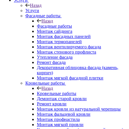
Услуги
Назад
Услуги
Фасадные работы
Назад
Фасадные работы
Монтаж сайдинга
Монтаж фасадных панелей
Монтаж термопанелей
Монтаж вентилируемого фасада
Монтаж стенового профлиста
Утепление фасада
Ремонт фасада
Декоративная облицовка фасада (камень,
кирпич)
Монтаж мягкой фасадной плитки
Кровельные работы
Назад
Кровельные работы
Демонтаж старой кровли
Ремонт кровли
Монтаж кровли из натуральной черепицы
Монтаж фальцевой кровли
Монтаж профнастила
Монтаж мягкой провли