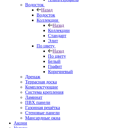
Водосток
Назад
Водосток
Коллекции
Назад
Коллекции
Стандарт
Элит
По цвету
Назад
По цвету
Белый
Графит
Коричневый
Дренаж
Террасная доска
Комплектующие
Система крепления
Ламинат
ПВХ панели
Газонная решётка
Стеновые панели
Мансардные окна
Акции