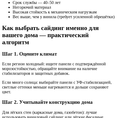
Срок службы — 40–50 лет
Негорючий материал
Высокая стойкость к механическим нагрузкам
Вес выше, чем у винила (требует усиленной обрешётки)
Как выбрать сайдинг именно для
вашего дома — практический
алгоритм
Шаг 1. Оцените климат
Если регион холодный: ищите панели с подтверждённой
морозостойкостью, обращайте внимание на наличие
стабилизаторов и защитных добавок.
Если много солнца: выбирайте панели с УФ-стабилизацией,
светлые оттенки меньше нагреваются и дольше сохраняют
цвет.
Шаг 2. Учитывайте конструкцию дома
Для лёгких стен (каркасные дома, газобетон): лучше
использовать виниловый сайдинг или лёгкие фасадные