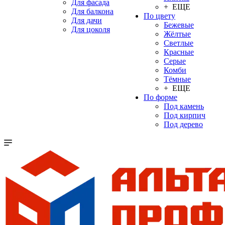
Для фасада
+ ЕЩЕ
Для балкона
По цвету
Для дачи
Бежевые
Для цоколя
Жёлтые
Светлые
Красные
Серые
Комби
Тёмные
+ ЕЩЕ
По форме
Под камень
Под кирпич
Под дерево