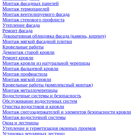
Монтаж фасадных панелей
Монтаж термопанелей
Монтаж вентилируемого фасада
Монтаж стенового профлиста
Утепление фасада
Ремонт фасада
Декоративная облицовка фасада (камень, кирпич)
Монтаж мягкой фасадной плитки
Кровельные работы
Демонтаж старой кровли
Ремонт кровли
Монтаж кровли из натуральной черепицы
Монтаж фальцевой кровли
Монтаж профнастила
Монтаж мягкой провли
Кровельные работы (комплексный монтаж)
Монтаж металлочерепицы
Водосточные системы и безопасность
Обслуживание водосточных систем
Очистка водостоков и кровли
Монтаж снегозадержателей и элементов безопасности кровли
Монтаж водосточной системы
Окна и лестницы
Утепление и герметизация оконных проемов
Установка чердачных лестниц