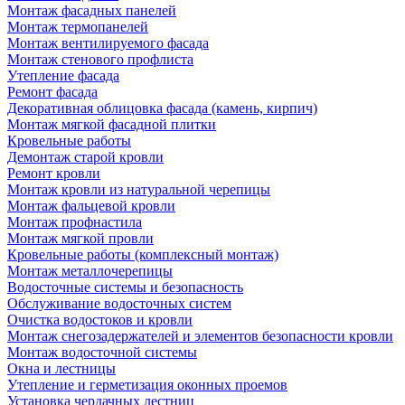
Монтаж фасадных панелей
Монтаж термопанелей
Монтаж вентилируемого фасада
Монтаж стенового профлиста
Утепление фасада
Ремонт фасада
Декоративная облицовка фасада (камень, кирпич)
Монтаж мягкой фасадной плитки
Кровельные работы
Демонтаж старой кровли
Ремонт кровли
Монтаж кровли из натуральной черепицы
Монтаж фальцевой кровли
Монтаж профнастила
Монтаж мягкой провли
Кровельные работы (комплексный монтаж)
Монтаж металлочерепицы
Водосточные системы и безопасность
Обслуживание водосточных систем
Очистка водостоков и кровли
Монтаж снегозадержателей и элементов безопасности кровли
Монтаж водосточной системы
Окна и лестницы
Утепление и герметизация оконных проемов
Установка чердачных лестниц