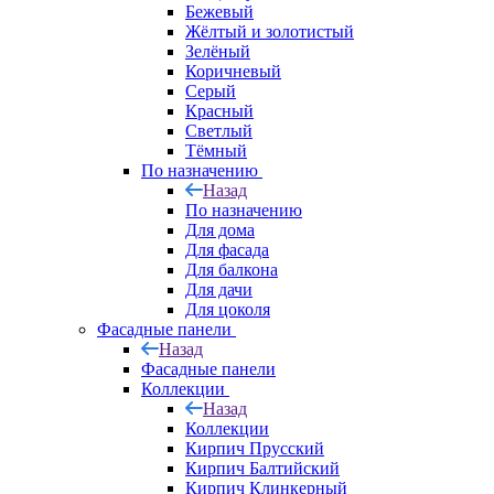
Бежевый
Жёлтый и золотистый
Зелёный
Коричневый
Серый
Красный
Светлый
Тёмный
По назначению
Назад
По назначению
Для дома
Для фасада
Для балкона
Для дачи
Для цоколя
Фасадные панели
Назад
Фасадные панели
Коллекции
Назад
Коллекции
Кирпич Прусский
Кирпич Балтийский
Кирпич Клинкерный