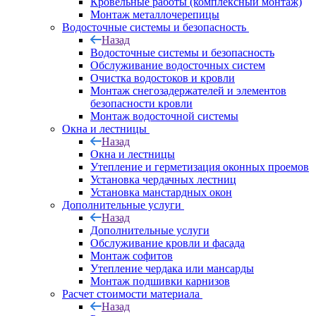
Кровельные работы (комплексный монтаж)
Монтаж металлочерепицы
Водосточные системы и безопасность
Назад
Водосточные системы и безопасность
Обслуживание водосточных систем
Очистка водостоков и кровли
Монтаж снегозадержателей и элементов
безопасности кровли
Монтаж водосточной системы
Окна и лестницы
Назад
Окна и лестницы
Утепление и герметизация оконных проемов
Установка чердачных лестниц
Установка манстардных окон
Дополнительные услуги
Назад
Дополнительные услуги
Обслуживание кровли и фасада
Монтаж софитов
Утепление чердака или мансарды
Монтаж подшивки карнизов
Расчет стоимости материала
Назад