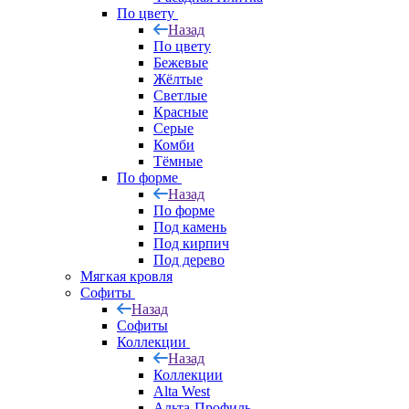
По цвету
Назад
По цвету
Бежевые
Жёлтые
Светлые
Красные
Серые
Комби
Тёмные
По форме
Назад
По форме
Под камень
Под кирпич
Под дерево
Мягкая кровля
Софиты
Назад
Софиты
Коллекции
Назад
Коллекции
Alta West
Альта-Профиль