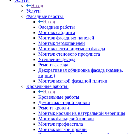
Услуги
Назад
Услуги
Фасадные работы
Назад
Фасадные работы
Монтаж сайдинга
Монтаж фасадных панелей
Монтаж термопанелей
Монтаж вентилируемого фасада
Монтаж стенового профлиста
Утепление фасада
Ремонт фасада
Декоративная облицовка фасада (камень,
кирпич)
Монтаж мягкой фасадной плитки
Кровельные работы
Назад
Кровельные работы
Демонтаж старой кровли
Ремонт кровли
Монтаж кровли из натуральной черепицы
Монтаж фальцевой кровли
Монтаж профнастила
Монтаж мягкой провли