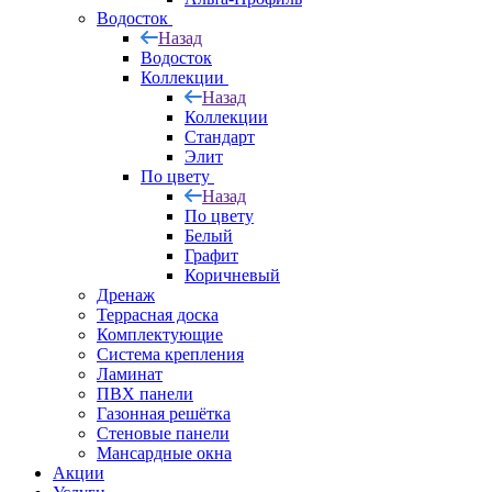
Водосток
Назад
Водосток
Коллекции
Назад
Коллекции
Стандарт
Элит
По цвету
Назад
По цвету
Белый
Графит
Коричневый
Дренаж
Террасная доска
Комплектующие
Система крепления
Ламинат
ПВХ панели
Газонная решётка
Стеновые панели
Мансардные окна
Акции