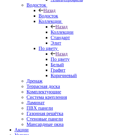
Водосток
Назад
Водосток
Коллекции
Назад
Коллекции
Стандарт
Элит
По цвету
Назад
По цвету
Белый
Графит
Коричневый
Дренаж
Террасная доска
Комплектующие
Система крепления
Ламинат
ПВХ панели
Газонная решётка
Стеновые панели
Мансардные окна
Акции