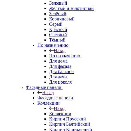
Бежевый
Жёлтый и золотистый
Зелёный
Коричневый
Серый
Красный
Светлый
Тёмный
По назначению
Назад
По назначению
Для дома
Для фасада
Для балкона
Для дачи
Для цоколя
Фасадные панели
Назад
Фасадные панели
Коллекции
Назад
Коллекции
Кирпич Прусский
Кирпич Балтийский
Кирпич Клинкерный