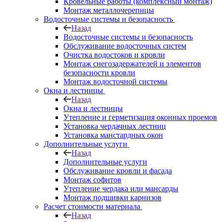
Кровельные работы (комплексный монтаж)
Монтаж металлочерепицы
Водосточные системы и безопасность
Назад
Водосточные системы и безопасность
Обслуживание водосточных систем
Очистка водостоков и кровли
Монтаж снегозадержателей и элементов
безопасности кровли
Монтаж водосточной системы
Окна и лестницы
Назад
Окна и лестницы
Утепление и герметизация оконных проемов
Установка чердачных лестниц
Установка манстардных окон
Дополнительные услуги
Назад
Дополнительные услуги
Обслуживание кровли и фасада
Монтаж софитов
Утепление чердака или мансарды
Монтаж подшивки карнизов
Расчет стоимости материала
Назад