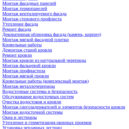
Монтаж фасадных панелей
Монтаж термопанелей
Монтаж вентилируемого фасада
Монтаж стенового профлиста
Утепление фасада
Ремонт фасада
Декоративная облицовка фасада (камень, кирпич)
Монтаж мягкой фасадной плитки
Кровельные работы
Демонтаж старой кровли
Ремонт кровли
Монтаж кровли из натуральной черепицы
Монтаж фальцевой кровли
Монтаж профнастила
Монтаж мягкой провли
Кровельные работы (комплексный монтаж)
Монтаж металлочерепицы
Водосточные системы и безопасность
Обслуживание водосточных систем
Очистка водостоков и кровли
Монтаж снегозадержателей и элементов безопасности кровли
Монтаж водосточной системы
Окна и лестницы
Утепление и герметизация оконных проемов
Установка чердачных лестниц