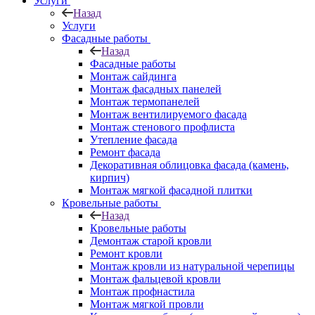
Услуги
Назад
Услуги
Фасадные работы
Назад
Фасадные работы
Монтаж сайдинга
Монтаж фасадных панелей
Монтаж термопанелей
Монтаж вентилируемого фасада
Монтаж стенового профлиста
Утепление фасада
Ремонт фасада
Декоративная облицовка фасада (камень,
кирпич)
Монтаж мягкой фасадной плитки
Кровельные работы
Назад
Кровельные работы
Демонтаж старой кровли
Ремонт кровли
Монтаж кровли из натуральной черепицы
Монтаж фальцевой кровли
Монтаж профнастила
Монтаж мягкой провли