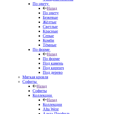
По цвету
Назад
По цвету
Бежевые
Жёлтые
Светлые
Красные
Серые
Комби
Тёмные
По форме
Назад
По форме
Под камень
Под кирпич
Под дерево
Мягкая кровля
Софиты
Назад
Софиты
Коллекции
Назад
Коллекции
Alta West
Альта-Профиль