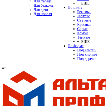
Для фасада
+ ЕЩЕ
Для балкона
По цвету
Для дачи
Бежевые
Для цоколя
Жёлтые
Светлые
Красные
Серые
Комби
Тёмные
+ ЕЩЕ
По форме
Под камень
Под кирпич
Под дерево