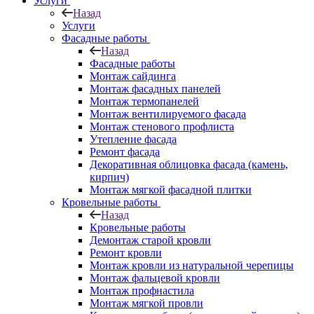
Услуги
Назад
Услуги
Фасадные работы
Назад
Фасадные работы
Монтаж сайдинга
Монтаж фасадных панелей
Монтаж термопанелей
Монтаж вентилируемого фасада
Монтаж стенового профлиста
Утепление фасада
Ремонт фасада
Декоративная облицовка фасада (камень,
кирпич)
Монтаж мягкой фасадной плитки
Кровельные работы
Назад
Кровельные работы
Демонтаж старой кровли
Ремонт кровли
Монтаж кровли из натуральной черепицы
Монтаж фальцевой кровли
Монтаж профнастила
Монтаж мягкой провли