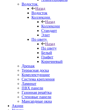
Водосток
Назад
Водосток
Коллекции
Назад
Коллекции
Стандарт
Элит
По цвету
Назад
По цвету
Белый
Графит
Коричневый
Дренаж
Террасная доска
Комплектующие
Система крепления
Ламинат
ПВХ панели
Газонная решётка
Стеновые панели
Мансардные окна
Акции