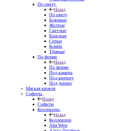
По цвету
Назад
По цвету
Бежевые
Жёлтые
Светлые
Красные
Серые
Комби
Тёмные
По форме
Назад
По форме
Под камень
Под кирпич
Под дерево
Мягкая кровля
Софиты
Назад
Софиты
Коллекции
Назад
Коллекции
Alta West
Альта-Профиль