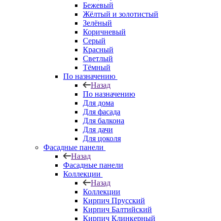
Бежевый
Жёлтый и золотистый
Зелёный
Коричневый
Серый
Красный
Светлый
Тёмный
По назначению
Назад
По назначению
Для дома
Для фасада
Для балкона
Для дачи
Для цоколя
Фасадные панели
Назад
Фасадные панели
Коллекции
Назад
Коллекции
Кирпич Прусский
Кирпич Балтийский
Кирпич Клинкерный