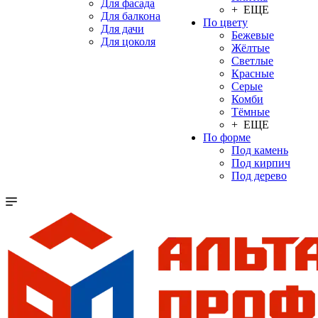
Для фасада
+ ЕЩЕ
Для балкона
По цвету
Для дачи
Бежевые
Для цоколя
Жёлтые
Светлые
Красные
Серые
Комби
Тёмные
+ ЕЩЕ
По форме
Под камень
Под кирпич
Под дерево