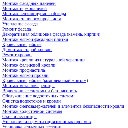
Монтаж фасадных панелей
Монтаж термопанелей
Монтаж вентилируемого фасада
Монтаж стенового профлиста
Утепление фасада
Ремонт фасада
Декоративная облицовка фасада (камень, кирпич)
Монтаж мягкой фасадной плитки
Кровельные работы
Демонтаж старой кровли
Ремонт кровли
Монтаж кровли из натуральной черепицы
Монтаж фальцевой кровли
Монтаж профнастила
Монтаж мягкой провли
Кровельные работы (комплексный монтаж)
Монтаж металлочерепицы
Водосточные системы и безопасность
Обслуживание водосточных систем
Очистка водостоков и кровли
Монтаж снегозадержателей и элементов безопасности кровли
Монтаж водосточной системы
Окна и лестницы
Утепление и герметизация оконных проемов
Установка чердачных лестниц