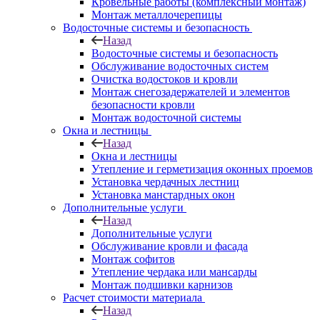
Кровельные работы (комплексный монтаж)
Монтаж металлочерепицы
Водосточные системы и безопасность
Назад
Водосточные системы и безопасность
Обслуживание водосточных систем
Очистка водостоков и кровли
Монтаж снегозадержателей и элементов
безопасности кровли
Монтаж водосточной системы
Окна и лестницы
Назад
Окна и лестницы
Утепление и герметизация оконных проемов
Установка чердачных лестниц
Установка манстардных окон
Дополнительные услуги
Назад
Дополнительные услуги
Обслуживание кровли и фасада
Монтаж софитов
Утепление чердака или мансарды
Монтаж подшивки карнизов
Расчет стоимости материала
Назад